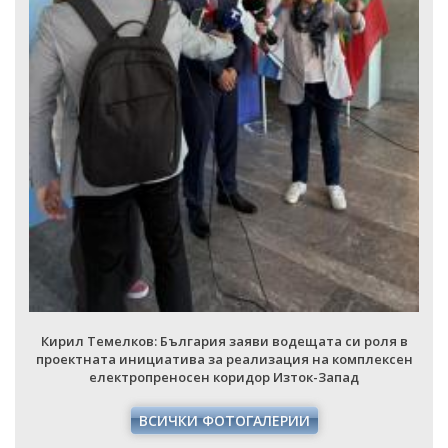
НАЦИОНАЛЕН ПЛАН ЗА ИНВЕСТИЦИИ
ТЕРИТОРИАЛНИ ПЛАНОВЕ ЗА СПРАВЕДЛИВ ПРЕХОД
Кирил Темелков: България заяви водещата си роля в
проектната инициатива за реализация на комплексен
електропреносен коридор Изток-Запад
ВСИЧКИ ФОТОГАЛЕРИИ