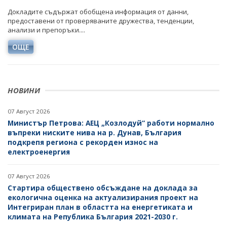
Докладите съдържат обобщена информация от данни,
предоставени от проверяваните дружества, тенденции,
анализи и препоръки....
ОЩЕ
НОВИНИ
07 Август 2026
Министър Петрова: АЕЦ „Козлодуй“ работи нормално
въпреки ниските нива на р. Дунав, България
подкрепя региона с рекорден износ на
електроенергия
07 Август 2026
Стартира обществено обсъждане на доклада за
екологична оценка на актуализирания проект на
Интегриран план в областта на енергетиката и
климата на Република България 2021-2030 г.