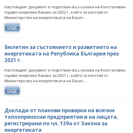
Настоящият документ е подготвен въз основа на Констативен
гориво-енергиен баланс за 2022 г., който се изготвя от
Министерство на енергетиката на базат...
ОЩЕ
Бюлетин за състоянието и развитието на
енергетиката на Република България през
2021 г.
Настоящият документ е подготвен въз основа на Констативен
гориво-енергиен баланс за 2021 г., който се изготвя от
Министерство на енергетиката на базат...
ОЩЕ
Доклади от планови проверки на всички
топлопреносни предприятия и на лицата,
регистрирани по чл. 139а от Закона за
енергетиката