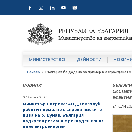
МИНИСТЕРСТВО
ДЕЙНОСТИ
НОВИН
Начало
България бе дадена за пример в изграждането
НОВИНИ
БЪЛГАРИ
СИСТЕМИ
ЕФЕКТИВ
07 Август 2026
Министър Петрова: АЕЦ „Козлодуй“
24 Юли 20
работи нормално въпреки ниските
нива на р. Дунав, България
подкрепя региона с рекорден износ
на електроенергия