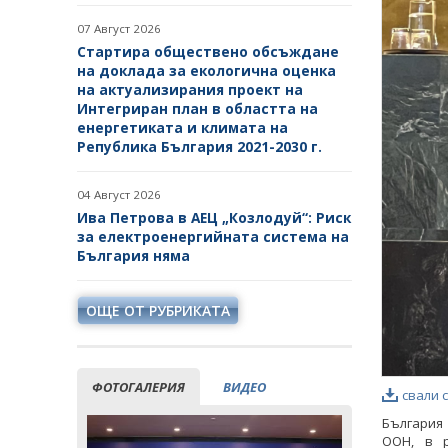
07 Август 2026
Стартира обществено обсъждане
на доклада за екологична оценка
на актуализирания проект на
Интегриран план в областта на
енергетиката и климата на
Република България 2021-2030 г.
04 Август 2026
Ива Петрова в АЕЦ „Козлодуй“: Риск
за електроенергийната система на
България няма
ОЩЕ ОТ РУБРИКАТА
ФОТОГАЛЕРИЯ
ВИДЕО
свали 
България
ООН, в р