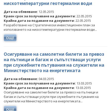
нискотемпературни геотермални води
Дата на обявяване:
12.05.2015
Краен срок за получаване на документи:
22.05.2015
Крайна дата за подаване на документи:
22.05.2015
Разработване на Стратегически инвестиционен план за
използването на нискотемпературни геотермални води...
ОЩЕ
Осигуряване на самолетни билети за превоз
на пътници и багаж и съпътстващи услуги
при служебните пътувания на служители на
Министерството на енергетиката
Дата на обявяване:
04.03.2015
Краен срок за получаване на документи:
13.03.2015
Крайна дата за подаване на документи:
13.03.2015
Осигуряване на самолетни билети за превоз на пътници и
багаж и съпътстващи услуги при служебните пътувания на
служители на Министерството на енергетиката...
ОЩЕ