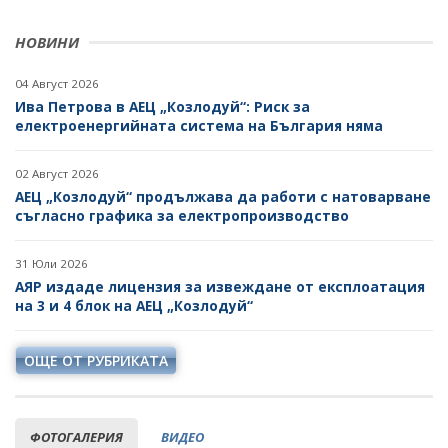
НОВИНИ
04 Август 2026
Ива Петрова в АЕЦ „Козлодуй“: Риск за
електроенергийната система на България няма
02 Август 2026
АЕЦ „Козлодуй“ продължава да работи с натоварване
съгласно графика за електропроизводство
31 Юли 2026
АЯР издаде лицензия за извеждане от експлоатация
на 3 и 4 блок на АЕЦ „Козлодуй“
ОЩЕ ОТ РУБРИКАТА
ФОТОГАЛЕРИЯ
ВИДЕО