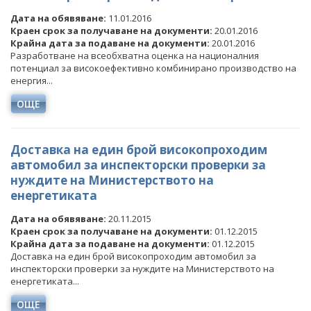
Дата на обявяване:
11.01.2016
Краен срок за получаване на документи:
20.01.2016
Крайна дата за подаване на документи:
20.01.2016
Разработване на всеобхватна оценка на националния
потенциал за високоефективно комбинирано производство на
енергия...
ОЩЕ
Доставка на един брой високопроходим
автомобил за инспекторски проверки за
нуждите на Министерството на
енергетиката
Дата на обявяване:
20.11.2015
Краен срок за получаване на документи:
01.12.2015
Крайна дата за подаване на документи:
01.12.2015
Доставка на един брой високопроходим автомобил за
инспекторски проверки за нуждите на Министерството на
енергетиката...
ОЩЕ