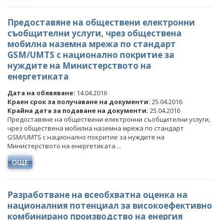
ПРЕДОСТАВЯНЕ НА ФИНАНСОВИ УСЛУГИ
Предоставяне на обществени електронни
ДРУГИ
съобщителни услуги, чрез обществена
мобилна наземна мрежа по стандарт
GSM/UMTS с национално покритие за
нуждите на Министерството на
енергетиката
Дата на обявяване:
14.04.2016
Краен срок за получаване на документи:
25.04.2016
Крайна дата за подаване на документи:
25.04.2016
Предоставяне на обществени електронни съобщителни услуги,
чрез обществена мобилна наземна мрежа по стандарт
GSM/UMTS с национално покритие за нуждите на
Министерството на енергетиката ...
ОЩЕ
Разработване на всеобхватна оценка на
националния потенциал за високоефективно
комбинирано производство на енергия