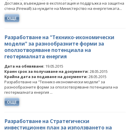
Доставка, въвеждане в експлоатация и поддръжка на защитна
стена (Firewall) за нуждите на Министерство на енергетиката...
ОЩЕ
Разработване на "Технико-икономически
модели" за разнообразните форми за
оползотворяване потенциала на
геотермалната енергия
Дата на обявяване:
19.05.2015
Краен срок за получаване на документи:
28.05.2015
Крайна дата за подаване на документи:
28.05.2015
Разработване на "Технико-икономически модели" за
разнообразните форми за оползотворяване потенциала на
геотермалната енергия ...
ОЩЕ
Разработване на Стратегически
инвестиционен план за използването на