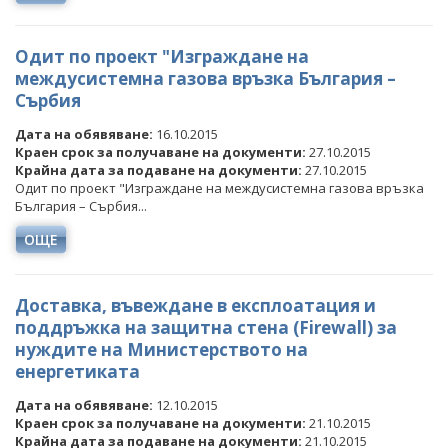
Одит по проект "Изграждане на
междусистемна газова връзка България –
Сърбия
Дата на обявяване:
16.10.2015
Краен срок за получаване на документи:
27.10.2015
Крайна дата за подаване на документи:
27.10.2015
Одит по проект "Изграждане на междусистемна газова връзка
България – Сърбия...
ОЩЕ
Доставка, въвеждане в експлоатация и
поддръжка на защитна стена (Firewall) за
нуждите на Министерството на
енергетиката
Дата на обявяване:
12.10.2015
Краен срок за получаване на документи:
21.10.2015
Крайна дата за подаване на документи:
21.10.2015