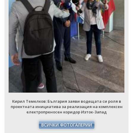
НАЦИОНАЛЕН ПЛАН ЗА ИНВЕСТИЦИИ
ТЕРИТОРИАЛНИ ПЛАНОВЕ ЗА СПРАВЕДЛИВ ПРЕХОД
Кирил Темелков: България заяви водещата си роля в
проектната инициатива за реализация на комплексен
електропреносен коридор Изток-Запад
ВСИЧКИ ФОТОГАЛЕРИИ