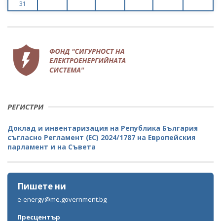
31
РЕГИСТРИ
Доклад и инвентаризация на Република България
съгласно Регламент (ЕС) 2024/1787 на Европейския
парламент и на Съвета
Пишете ни
e-energy@me.government.bg
Пресцентър