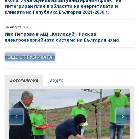
екологична оценка на актуализирания проект на
Интегриран план в областта на енергетиката и
климата на Република България 2021-2030 г.
04 Август 2026
Ива Петрова в АЕЦ „Козлодуй“: Риск за
електроенергийната система на България няма
ОЩЕ ОТ РУБРИКАТА
ФОТОГАЛЕРИЯ
ВИДЕО