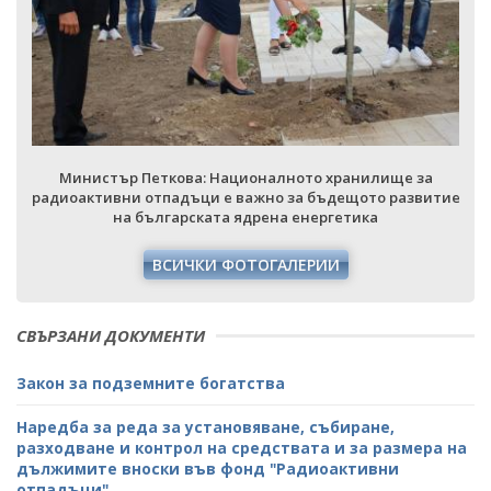
Министър Петкова: Националното хранилище за
е
радиоактивни отпадъци е важно за бъдещото развитие
на българската ядрена енергетика
ВСИЧКИ ФОТОГАЛЕРИИ
СВЪРЗАНИ ДОКУМЕНТИ
Закон за подземните богатства
Наредба за реда за установяване, събиране,
разходване и контрол на средствата и за размера на
дължимите вноски във фонд "Радиоактивни
отпадъци"