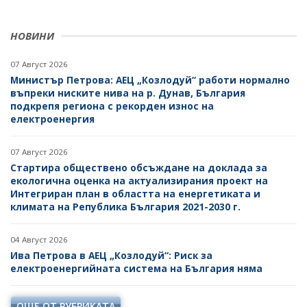
НОВИНИ
07 Август 2026
Министър Петрова: АЕЦ „Козлодуй“ работи нормално
въпреки ниските нива на р. Дунав, България
подкрепя региона с рекорден износ на
електроенергия
07 Август 2026
Стартира обществено обсъждане на доклада за
екологична оценка на актуализирания проект на
Интегриран план в областта на енергетиката и
климата на Република България 2021-2030 г.
04 Август 2026
Ива Петрова в АЕЦ „Козлодуй“: Риск за
електроенергийната система на България няма
ОЩЕ ОТ РУБРИКАТА