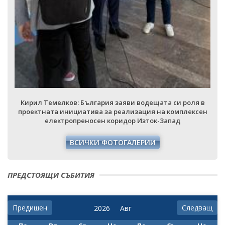
Кирил Темелков: България заяви водещата си роля в
проектната инициатива за реализация на комплексен
електропреносен коридор Изток-Запад
ВСИЧКИ ФОТОГАЛЕРИИ
ПРЕДСТОЯЩИ СЪБИТИЯ
Предишен
Следващ