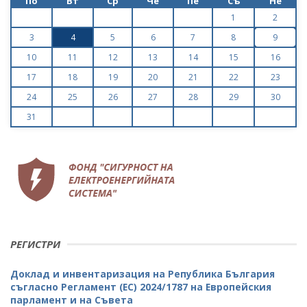
По
Вт
Ср
Че
Пе
Съ
Не
1
2
3
4
5
6
7
8
9
10
11
12
13
14
15
16
17
18
19
20
21
22
23
24
25
26
27
28
29
30
31
РЕГИСТРИ
Доклад и инвентаризация на Република България
съгласно Регламент (ЕС) 2024/1787 на Европейския
парламент и на Съвета