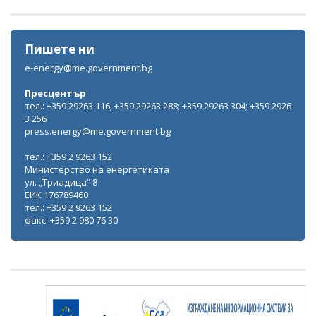
Пишете ни
e-energy@me.government.bg
Пресцентър
тел.: +359 29263 116; +359 29263 288; +359 29263 304; +359 2926
3 256
press.energy@me.government.bg
тел.: +359 2 9263 152
Министерство на енергетиката
ул. „Триадица“ 8
ЕИК 176789460
тел.: +359 2 9263 152
факс: +359 2 980 76 30