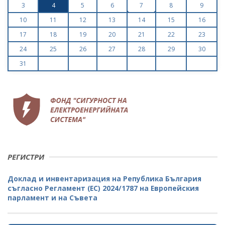
3
4
5
6
7
8
9
10
11
12
13
14
15
16
17
18
19
20
21
22
23
24
25
26
27
28
29
30
31
РЕГИСТРИ
Доклад и инвентаризация на Република България
съгласно Регламент (ЕС) 2024/1787 на Европейския
парламент и на Съвета