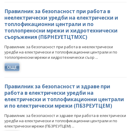
Правилник за безопасност при работа в
неелектрически уредби на електрически и
топлофикационни централи и по
топлопреносни мрежи и хидротехнически
съоръжения (ПБРНЕУЕТЦТМХС)
Правилник за безопасност при работа в неелектрически
уредби на електрически и топлофикационни централи и по
топлопреносни мрежи и хидротехнически съор ...
ОЩЕ
Правилник за безопасност и здраве при
работа в електрически уредби на
електрически и топлофикационни централи
и по електрически мрежи (ПБЗРЕУТЦЕМ)
Правилник за безопасност и здраве при работа в електрически
уредби на електрически и топлофикационни централи и по
електрически мрежи (ПБЗРЕУТЦЕМ) ...