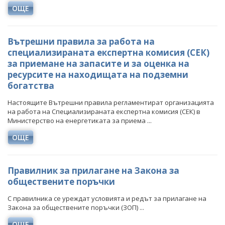
ОЩЕ
Вътрешни правила за работа на
специализираната експертна комисия (СЕК)
за приемане на запасите и за оценка на
ресурсите на находищата на подземни
богатства
Настоящите Вътрешни правила регламентират организацията
на работа на Специализираната експертна комисия (СЕК) в
Министерство на енергетиката за приема ...
ОЩЕ
Правилник за прилагане на Закона за
обществените поръчки
С правилника се уреждат условията и редът за прилагане на
Закона за обществените поръчки (ЗОП) ...
ОЩЕ