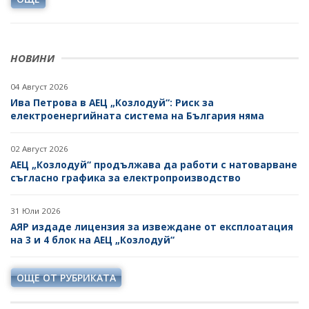
НОВИНИ
04 Август 2026
Ива Петрова в АЕЦ „Козлодуй“: Риск за
електроенергийната система на България няма
02 Август 2026
АЕЦ „Козлодуй“ продължава да работи с натоварване
съгласно графика за електропроизводство
31 Юли 2026
АЯР издаде лицензия за извеждане от експлоатация
на 3 и 4 блок на АЕЦ „Козлодуй“
ОЩЕ ОТ РУБРИКАТА