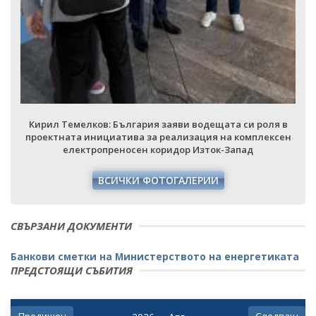
Кирил Темелков: България заяви водещата си роля в
проектната инициатива за реализация на комплексен
електропреносен коридор Изток-Запад
ВСИЧКИ ФОТОГАЛЕРИИ
СВЪРЗАНИ ДОКУМЕНТИ
Банкови сметки на Министерството на енергетиката
ПРЕДСТОЯЩИ СЪБИТИЯ