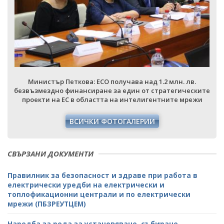
Министър Петкова: ЕСО получава над 1.2 млн. лв.
е
безвъзмездно финансиране за един от стратегическите
проекти на ЕС в областта на интелигентните мрежи
ВСИЧКИ ФОТОГАЛЕРИИ
СВЪРЗАНИ ДОКУМЕНТИ
Правилник за безопасност и здраве при работа в
електрически уредби на електрически и
топлофикационни централи и по електрически
мрежи (ПБЗРЕУТЦЕМ)
Наредба за реда за установяване, събиране,