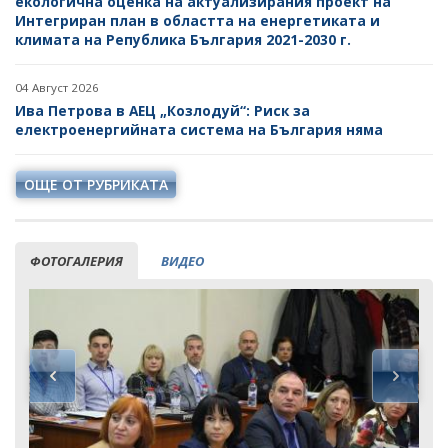
екологична оценка на актуализирания проект на
Интегриран план в областта на енергетиката и
климата на Република България 2021-2030 г.
04 Август 2026
Ива Петрова в АЕЦ „Козлодуй“: Риск за
електроенергийната система на България няма
ОЩЕ ОТ РУБРИКАТА
ФОТОГАЛЕРИЯ
ВИДЕО