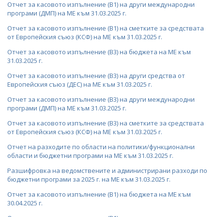
Отчет за касовото изпълнение (В1) на други международни
ПОСТАНОВЛЕНИЯ
ДРУЖЕСТВА С ДЪРЖАВНО УЧАСТИЕ
програми (ДМП) на МЕ към 31.03.2025 г.
ПРАВИЛНИЦИ
БИЗНЕС ОРГАНИЗАЦИИ
Отчет за касовото изпълнение (В1) на сметките за средствата
от Европейския съюз (КСФ) на МЕ към 31.03.2025 г.
ЗАПОВЕДИ И АКТОВЕ
Отчет за касовото изпълнение (В3) на бюджета на МЕ към
31.03.2025 г.
Отчет за касовото изпълнение (В3) на други средства от
Европейския съюз (ДЕС) на МЕ към 31.03.2025 г.
Отчет за касовото изпълнение (В3) на други международни
програми (ДМП) на МЕ към 31.03.2025 г.
Отчет за касовото изпълнение (В3) на сметките за средствата
от Европейския съюз (КСФ) на МЕ към 31.03.2025 г.
Отчет на разходите по области на политики/функционални
области и бюджетни програми на МЕ към 31.03.2025 г.
Разшифровка на ведомствените и администрирани разходи по
бюджетни програми за 2025 г. на МЕ към 31.03.2025 г.
Отчет за касовото изпълнение (В1) на бюджета на МЕ към
30.04.2025 г.