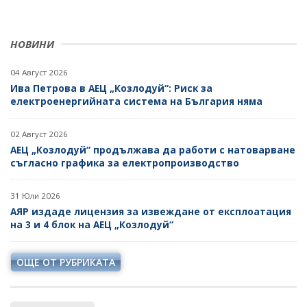
НОВИНИ
04 Август 2026
Ива Петрова в АЕЦ „Козлодуй“: Риск за
електроенергийната система на България няма
02 Август 2026
АЕЦ „Козлодуй“ продължава да работи с натоварване
съгласно графика за електропроизводство
31 Юли 2026
АЯР издаде лицензия за извеждане от експлоатация
на 3 и 4 блок на АЕЦ „Козлодуй“
ОЩЕ ОТ РУБРИКАТА