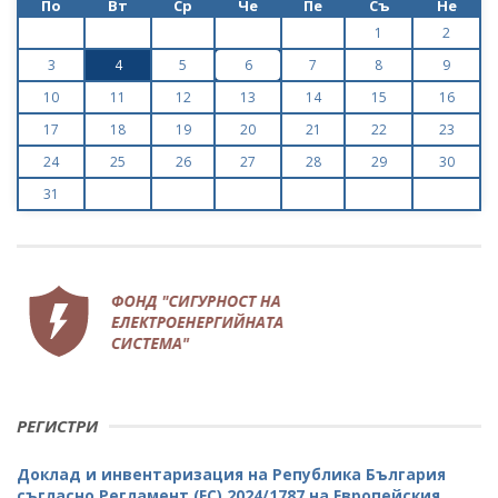
По
Вт
Ср
Че
Пе
Съ
Не
1
2
3
4
5
6
7
8
9
10
11
12
13
14
15
16
17
18
19
20
21
22
23
24
25
26
27
28
29
30
31
РЕГИСТРИ
Доклад и инвентаризация на Република България
съгласно Регламент (ЕС) 2024/1787 на Европейския