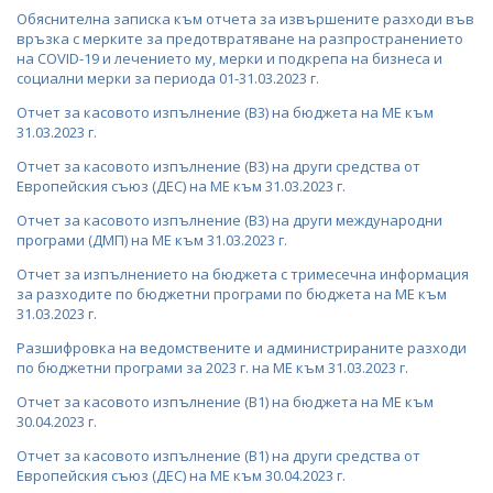
Обяснителна записка към отчета за извършените разходи във
връзка с мерките за предотвратяване на разпространението
на COVID-19 и лечението му, мерки и подкрепа на бизнеса и
социални мерки за периода 01-31.03.2023 г.
Отчет за касовото изпълнение (В3) на бюджета на МЕ към
31.03.2023 г.
Отчет за касовото изпълнение (В3) на други средства от
Европейския съюз (ДЕС) на МЕ към 31.03.2023 г.
Отчет за касовото изпълнение (В3) на други международни
програми (ДМП) на МЕ към 31.03.2023 г.
Отчет за изпълнението на бюджета с тримесечна информация
за разходите по бюджетни програми по бюджета на МЕ към
31.03.2023 г.
Разшифровка на ведомствените и администрираните разходи
по бюджетни програми за 2023 г. на МЕ към 31.03.2023 г.
Отчет за касовото изпълнение (В1) на бюджета на МЕ към
30.04.2023 г.
Отчет за касовото изпълнение (В1) на други средства от
Европейския съюз (ДЕС) на МЕ към 30.04.2023 г.