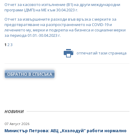
Отчет за касовото изпълнение (В1) на други международни
програми (ДМП) на МЕ към 30.04.2023 г.
Отчет за извършените разходи във връзка с мерките за
предотвратяване на разпространението на COVID-19 и
лечението му, мерки и подкрепа на бизнеса и социални мерки
за периода 01.01.-30.04.2023 г.
1
2
3
отпечатай тази страница
ОБРАТНО В СПИСЪКА
НОВИНИ
07 Август 2026
Министър Петрова: АЕЦ „Козлодуй“ работи нормално