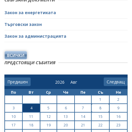
Закон за енергетиката
Търговски закон
Закон за администрацията
ВСИЧКИ
ПРЕДСТОЯЩИ СЪБИТИЯ
Предишен
Следващ
По
Вт
Ср
Че
Пе
Съ
Не
1
2
3
4
5
6
7
8
9
10
11
12
13
14
15
16
17
18
19
20
21
22
23