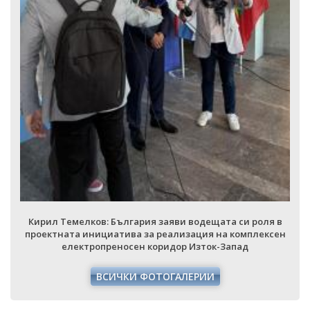
НАЦИОНАЛЕН ПЛАН ЗА ИНВЕСТИЦИИ
ТЕРИТОРИАЛНИ ПЛАНОВЕ ЗА СПРАВЕДЛИВ ПРЕХОД
Кирил Темелков: България заяви водещата си роля в
проектната инициатива за реализация на комплексен
електропреносен коридор Изток-Запад
ВСИЧКИ ФОТОГАЛЕРИИ