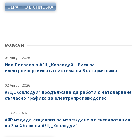
НАЦИОНАЛЕН ПЛАН ЗА ИНВЕСТИЦИИ
ОБРАТНО В СПИСЪКА
ТЕРИТОРИАЛНИ ПЛАНОВЕ ЗА СПРАВЕДЛИВ ПРЕХОД
НОВИНИ
04 Август 2026
Ива Петрова в АЕЦ „Козлодуй“: Риск за
електроенергийната система на България няма
02 Август 2026
АЕЦ „Козлодуй“ продължава да работи с натоварване
съгласно графика за електропроизводство
31 Юли 2026
АЯР издаде лицензия за извеждане от експлоатация
на 3 и 4 блок на АЕЦ „Козлодуй“