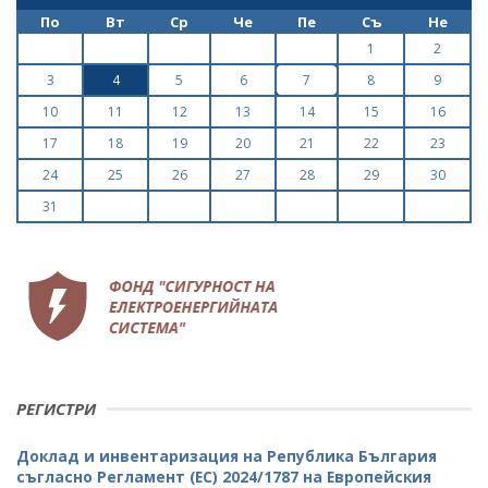
По
Вт
Ср
Че
Пе
Съ
Не
1
2
3
4
5
6
7
8
9
10
11
12
13
14
15
16
17
18
19
20
21
22
23
24
25
26
27
28
29
30
31
РЕГИСТРИ
Доклад и инвентаризация на Република България
съгласно Регламент (ЕС) 2024/1787 на Европейския