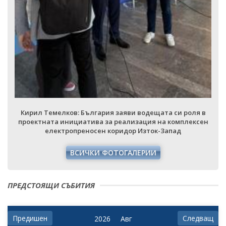
Кирил Темелков: България заяви водещата си роля в
проектната инициатива за реализация на комплексен
електропреносен коридор Изток-Запад
ВСИЧКИ ФОТОГАЛЕРИИ
ПРЕДСТОЯЩИ СЪБИТИЯ
Предишен
Следващ