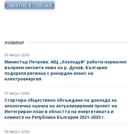
НАЦИОНАЛЕН ПЛАН ЗА ИНВЕСТИЦИИ
ОБРАТНО В СПИСЪКА
ТЕРИТОРИАЛНИ ПЛАНОВЕ ЗА СПРАВЕДЛИВ ПРЕХОД
НОВИНИ
07 Август 2026
Министър Петрова: АЕЦ „Козлодуй“ работи нормално
въпреки ниските нива на р. Дунав, България
подкрепя региона с рекорден износ на
електроенергия
07 Август 2026
Стартира обществено обсъждане на доклада за
екологична оценка на актуализирания проект на
Интегриран план в областта на енергетиката и
климата на Република България 2021-2030 г.
04 Август 2026