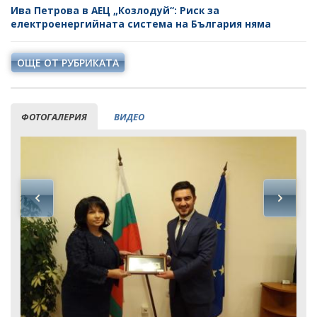
Ива Петрова в АЕЦ „Козлодуй“: Риск за
електроенергийната система на България няма
ОЩЕ ОТ РУБРИКАТА
ФОТОГАЛЕРИЯ
ВИДЕО