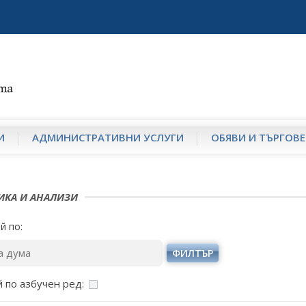
И
АДМИНИСТРАТИВНИ УСЛУГИ
ОБЯВИ И ТЪРГОВЕ
ИКА И АНАЛИЗИ
й по:
ФИЛТЪР
 по азбучен ред: