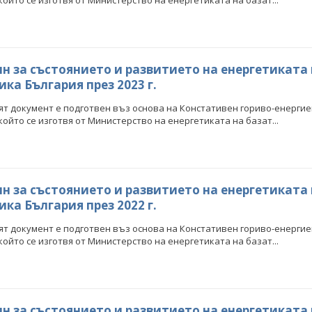
, който се изготвя от Министерство на енергетиката на базат...
н за състоянието и развитието на енергетиката
ка България през 2023 г.
т документ е подготвен въз основа на Констативен гориво-енергие
, който се изготвя от Министерство на енергетиката на базат...
н за състоянието и развитието на енергетиката
ка България през 2022 г.
т документ е подготвен въз основа на Констативен гориво-енергие
, който се изготвя от Министерство на енергетиката на базат...
н за състоянието и развитието на енергетиката