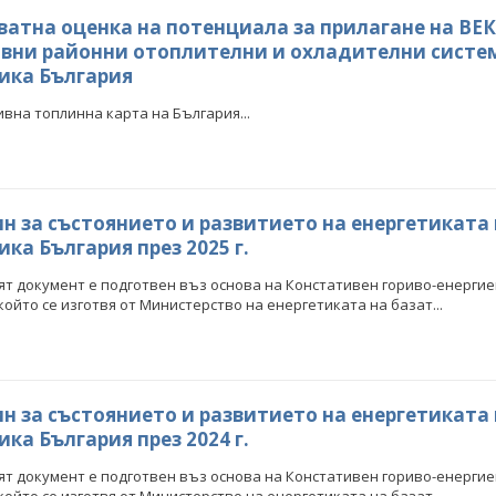
ватна оценка на потенциала за прилагане на ВЕК
вни районни отоплителни и охладителни систе
ика България
вна топлинна карта на България...
н за състоянието и развитието на енергетиката
ка България през 2025 г.
т документ е подготвен въз основа на Констативен гориво-енергие
, който се изготвя от Министерство на енергетиката на базат...
н за състоянието и развитието на енергетиката
ка България през 2024 г.
т документ е подготвен въз основа на Констативен гориво-енергие