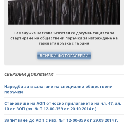
Теменужка Петкова: Изготвя се документацията за
стартиране на обществени поръчки за изграждане на
газовата връзка с Гърция
ВСИЧКИ ФОТОГАЛЕРИИ
СВЪРЗАНИ ДОКУМЕНТИ
Наредба за възлагане на специални обществени
поръчки
Становище на АОП относно прилагането на чл. 47, ал.
10 от ЗОП (вх. № Т 12-00-359 от 20.10.2014 г.)
Запитване до АОП с изх. №Т 12-00-359 от 29.09.2014 г.