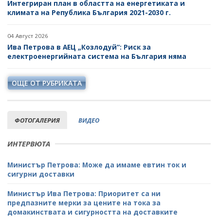
Интегриран план в областта на енергетиката и
климата на Република България 2021-2030 г.
04 Август 2026
Ива Петрова в АЕЦ „Козлодуй“: Риск за
електроенергийната система на България няма
ОЩЕ ОТ РУБРИКАТА
ФОТОГАЛЕРИЯ
ВИДЕО
ИНТЕРВЮТА
Министър Петрова: Може да имаме евтин ток и
сигурни доставки
Министър Ива Петрова: Приоритет са ни
предпазните мерки за цените на тока за
домакинствата и сигурността на доставките