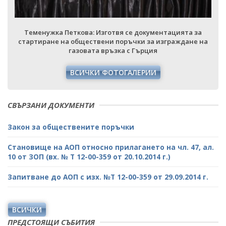
Теменужка Петкова: Изготвя се документацията за
стартиране на обществени поръчки за изграждане на
газовата връзка с Гърция
ВСИЧКИ ФОТОГАЛЕРИИ
СВЪРЗАНИ ДОКУМЕНТИ
Закон за обществените поръчки
Становище на АОП относно прилагането на чл. 47, ал.
10 от ЗОП (вх. № Т 12-00-359 от 20.10.2014 г.)
Запитване до АОП с изх. №Т 12-00-359 от 29.09.2014 г.
ВСИЧКИ
ПРЕДСТОЯЩИ СЪБИТИЯ