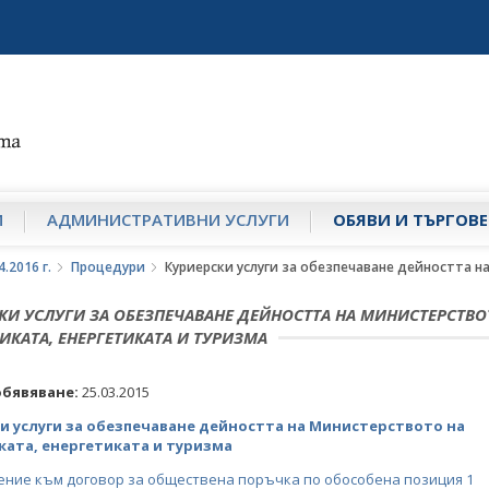
И
АДМИНИСТРАТИВНИ УСЛУГИ
ОБЯВИ И ТЪРГОВЕ
.2016 г.
Процедури
Куриерски услуги за обезпечаване дейността н
КИ УСЛУГИ ЗА ОБЕЗПЕЧАВАНЕ ДЕЙНОСТТА НА МИНИСТЕРСТВО
КАТА, ЕНЕРГЕТИКАТА И ТУРИЗМА
обявяване:
25.03.2015
и услуги за обезпечаване дейността на Министерството на
ата, енергетиката и туризма
ние към договор за обществена поръчка по обособена позиция 1