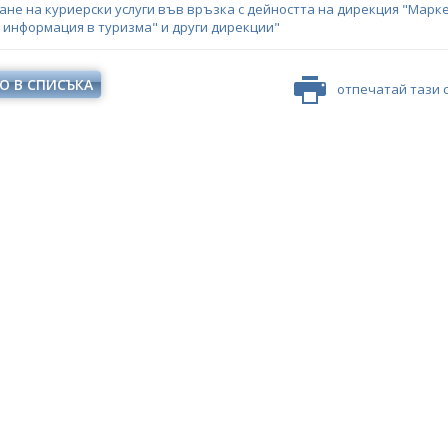
ане на куриерски услуги във връзка с дейността на дирекция "Марке
 информация в туризма" и други дирекции"
О В СПИСЪКА
отпечатай тази 