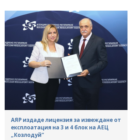
АЯР издаде лицензия за извеждане от
експлоатация на 3 и 4 блок на АЕЦ
„Козлодуй“