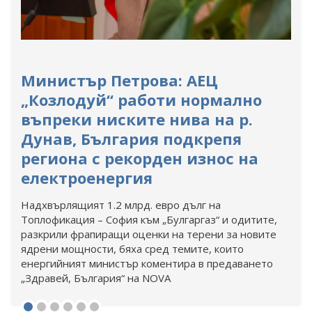
Министър Петрова: АЕЦ
„Козлодуй“ работи нормално
въпреки ниските нива на р.
Дунав, България подкрепя
региона с рекорден износ на
електроенергия
Надхвърлящият 1.2 млрд. евро дълг на
Топлофикация – София към „Булгаргаз“ и одитите,
разкрили фрапиращи оценки на терени за новите
ядрени мощности, бяха сред темите, които
енергийният министър коментира в предаването
„Здравей, България“ на NOVA