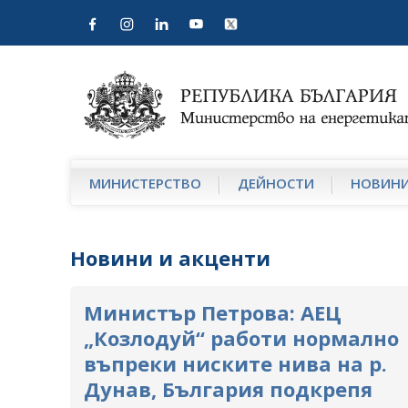
МИНИСТЕРСТВО
ДЕЙНОСТИ
НОВИН
Новини и акценти
Министър Петрова: АЕЦ
„Козлодуй“ работи нормално
въпреки ниските нива на р.
Дунав, България подкрепя