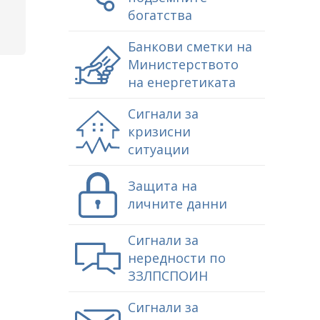
богатства
Банкови сметки на
Министерството
на енергетиката
Сигнали за
кризисни
ситуации
Защита на
личните данни
Сигнали за
нередности по
ЗЗЛПСПОИН
Сигнали за