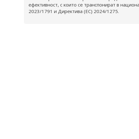
ефективност, с които се транспонират в национ
2023/1791 и Директива (ЕС) 2024/1275.