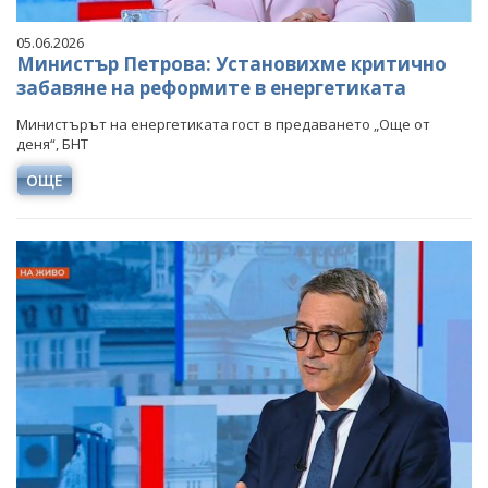
05.06.2026
Министър Петрова: Установихме критично
забавяне на реформите в енергетиката
Министърът на енергетиката гост в предаването „Още от
деня“, БНТ
ОЩЕ