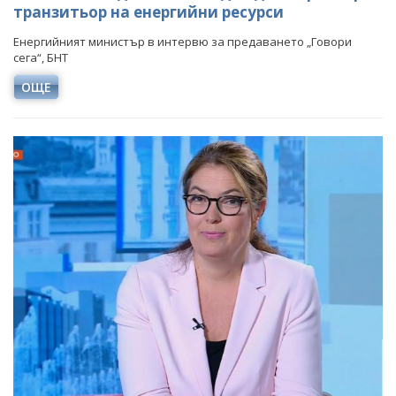
транзитьор на енергийни ресурси
Енергийният министър в интервю за предаването „Говори
сега“, БНТ
ОЩЕ