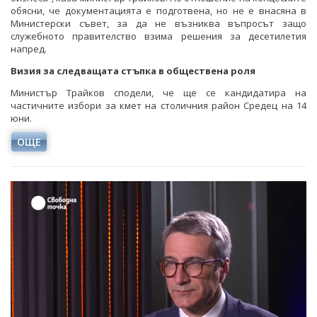
обясни, че документацията е подготвена, но не е внасяна в
Министерски съвет, за да не възниква въпросът защо
служебното правителство взима решения за десетилетия
напред.
Визия за следващата стъпка в обществена роля
Министър Трайков сподели, че ще се кандидатира на
частичните избори за кмет на столичния район Средец на 14
юни.
ОЩЕ