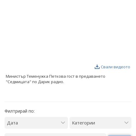
ФОТОГАЛЕРИЯ
ВИДЕОГАЛЕРИЯ
Свали видеото
Министър Теменужка Петкова гост в предаването
"Седмицата" по Дарик радио.
Филтрирай по: