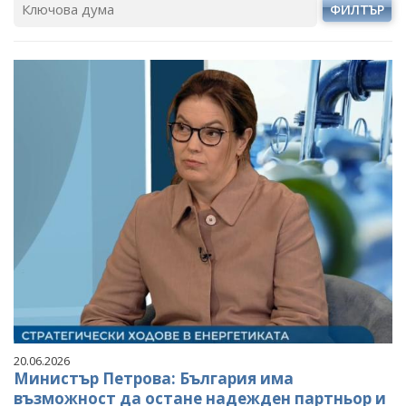
ФИЛТЪР
20.06.2026
Министър Петрова: България има
възможност да остане надежден партньор и