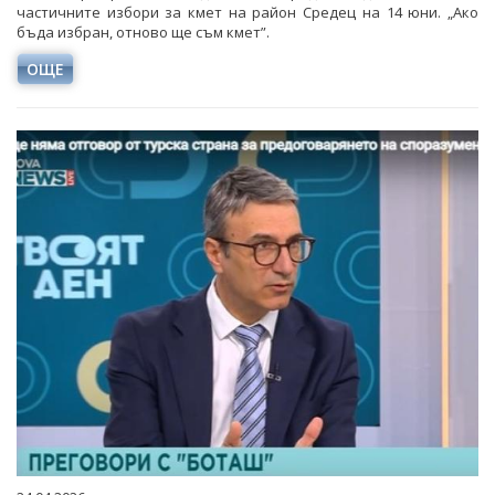
частичните избори за кмет на район Средец на 14 юни. „Ако
бъда избран, отново ще съм кмет”.
ОЩЕ