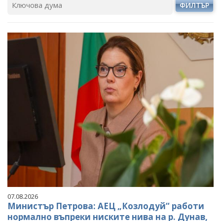
ФИЛТЪР
07.08.2026
Министър Петрова: АЕЦ „Козлодуй“ работи
нормално въпреки ниските нива на р. Дунав,