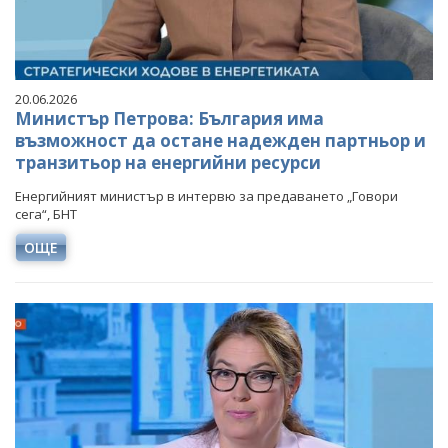
20.06.2026
Министър Петрова: България има
възможност да остане надежден партньор и
транзитьор на енергийни ресурси
Енергийният министър в интервю за предаването „Говори
сега“, БНТ
ОЩЕ