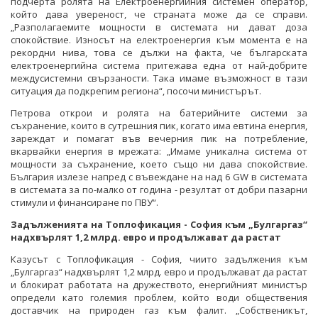
подчерта ролята на Електроенергийния системен оператор,
който дава увереност, че страната може да се справи.
„Разполагаемите мощности в системата ни дават доза
спокойствие. Износът на електроенергия към момента е на
рекордни нива, това се дължи на факта, че българската
електроенергийна система притежава една от най-добрите
междусистемни свързаности. Така имаме възможност в тази
ситуация да подкрепим региона“, посочи министърът.
Петрова открои и ролята на батерийните системи за
съхранение, които в сутрешния пик, когато има евтина енергия,
зареждат и помагат във вечерния пик на потребление,
вкарвайки енергия в мрежата: „Имаме уникална система от
мощности за съхранение, което също ни дава спокойствие.
България излезе напред с въвеждане на над 6 GW в системата
в системата за по-малко от година - резултат от добри пазарни
стимули и финансиране по ПВУ“.
Задълженията на Топлофикация - София към „Булгаргаз“
надхвърлят 1,2 млрд. евро и продължават да растат
Казусът с Топлофикация - София, чиито задължения към
„Булгаргаз“ надхвърлят 1,2 млрд. евро и продължават да растат
и блокират работата на дружеството, енергийният министър
определи като големия проблем, който води обществения
доставчик на природен газ към фалит. „Собственикът,