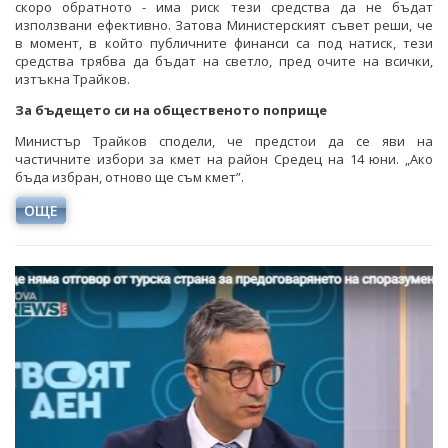
скоро обратното - има риск тези средства да не бъдат
използвани ефективно. Затова Министерският съвет реши, че
в момент, в който публичните финанси са под натиск, тези
средства трябва да бъдат на светло, пред очите на всички,
изтъкна Трайков.
За бъдещето си на общественото поприще
Министър Трайков сподели, че предстои да се яви на
частичните избори за кмет на район Средец на 14 юни. „Ако
бъда избран, отново ще съм кмет”.
ОЩЕ