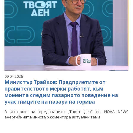
09.04.2026
Министър Трайков: Предприетите от
правителството мерки работят, към
момента следим пазарното поведение на
участниците на пазара на горива
В интервю за предаването „Твоят ден” по NOVA NEWS
енергийният министър коментира актуални теми