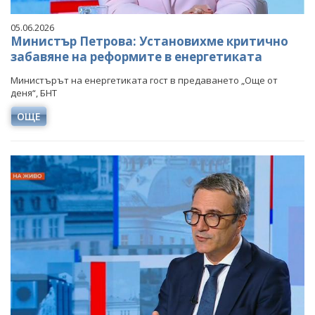
05.06.2026
Министър Петрова: Установихме критично
забавяне на реформите в енергетиката
Министърът на енергетиката гост в предаването „Още от
деня“, БНТ
ОЩЕ