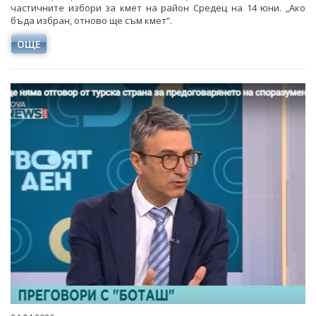
частичните избори за кмет на район Средец на 14 юни. „Ако
бъда избран, отново ще съм кмет”.
ОЩЕ