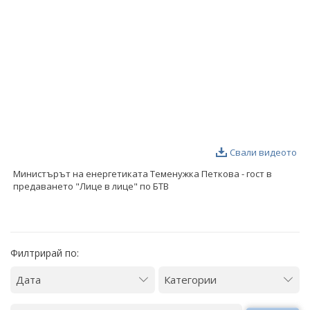
ФОТОГАЛЕРИЯ
ВИДЕОГАЛЕРИЯ
Свали видеото
Министърът на енергетиката Теменужка Петкова - гост в
предаването "Лице в лице" по БТВ
Филтрирай по: