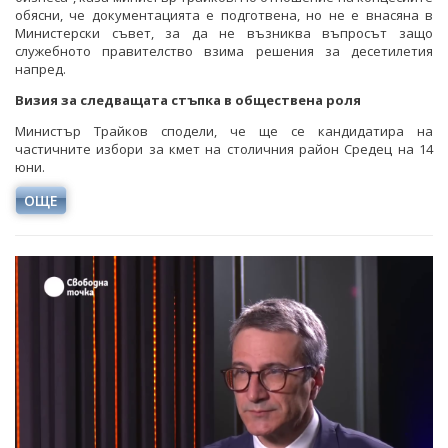
обясни, че документацията е подготвена, но не е внасяна в
Министерски съвет, за да не възниква въпросът защо
служебното правителство взима решения за десетилетия
напред.
Визия за следващата стъпка в обществена роля
Министър Трайков сподели, че ще се кандидатира на
частичните избори за кмет на столичния район Средец на 14
юни.
ОЩЕ