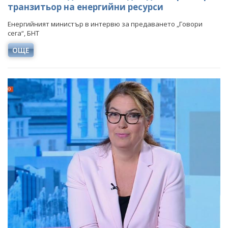
транзитьор на енергийни ресурси
Енергийният министър в интервю за предаването „Говори
сега“, БНТ
ОЩЕ