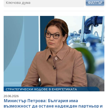
ФИЛТЪР
20.06.2026
Министър Петрова: България има
възможност да остане надежден партньор и