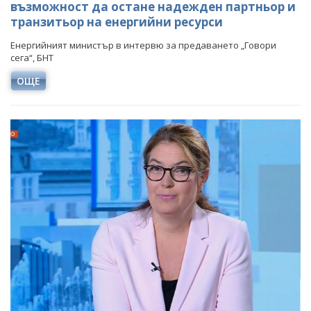
възможност да остане надежден партньор и
транзитьор на енергийни ресурси
Енергийният министър в интервю за предаването „Говори
сега“, БНТ
ОЩЕ