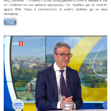
АЕЦ „Белене“ - стойността на оборудването, което имаме е 5%
от стойността на цялата централа, т.е. трябва да се платят
други 95%. Това е контекстът, в който трябва да се има
предвид.
ОЩЕ