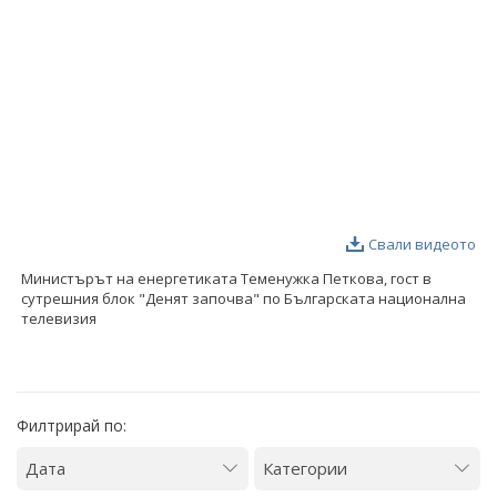
ФОТОГАЛЕРИЯ
ВИДЕОГАЛЕРИЯ
Свали видеото
Министърът на енергетиката Теменужка Петкова, гост в
сутрешния блок "Денят започва" по Българската национална
телевизия
Филтрирай по: