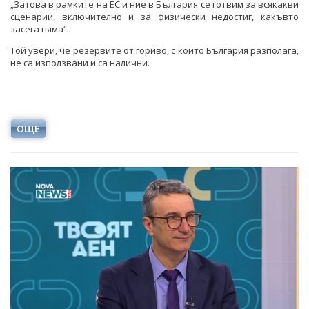
„Затова в рамките на ЕС и ние в България се готвим за всякакви
сценарии, включително и за физически недостиг, какъвто
засега няма“.
Той увери, че резервите от гориво, с които България разполага,
не са използвани и са налични.
ОЩЕ