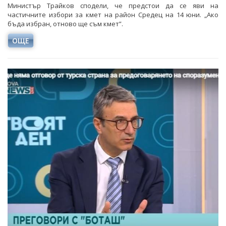
Министър Трайков сподели, че предстои да се яви на
частичните избори за кмет на район Средец на 14 юни. „Ако
бъда избран, отново ще съм кмет”.
ОЩЕ