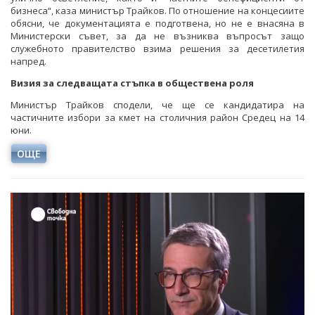
бизнеса“, каза министър Трайков. По отношение на концесиите
обясни, че документацията е подготвена, но не е внасяна в
Министерски съвет, за да не възниква въпросът защо
служебното правителство взима решения за десетилетия
напред.
Визия за следващата стъпка в обществена роля
Министър Трайков сподели, че ще се кандидатира на
частичните избори за кмет на столичния район Средец на 14
юни.
ОЩЕ