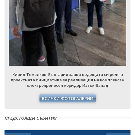
Кирил Темелков: България заяви водещата си роля в
проектната инициатива за реализация на комплексен
електропреносен коридор Изток-Запад
ВСИЧКИ ФОТОГАЛЕРИИ
ПРЕДСТОЯЩИ СЪБИТИЯ