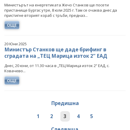
Министърът на енергетиката Жечо Станков ще посети
пристанище Бургас утре, 8 юли 2025 г. Там се очаква днес да
пристигне вторият кораб с тръби, предназ...
ОЩЕ
20 Юни 2025
Министър Станков ще даде брифинг в
сградата на „ТЕЦ Марица изток 2“ ЕАД
Днес, 20 юни, от 11.30 часа в „ТЕЦ Марица изток 2“ ЕАД, с.
Ковачево...
ОЩЕ
Предишна
1
2
3
4
5
Следваща