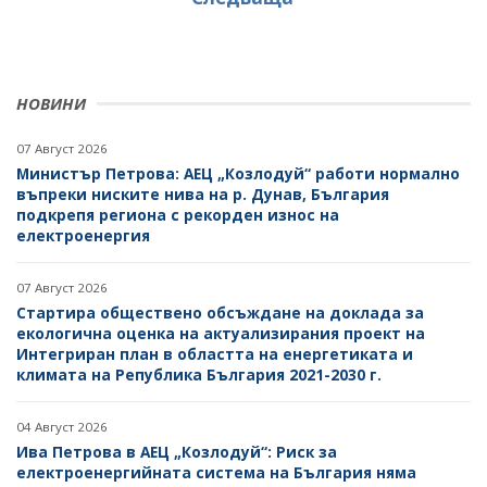
НОВИНИ
07 Август 2026
Министър Петрова: АЕЦ „Козлодуй“ работи нормално
въпреки ниските нива на р. Дунав, България
подкрепя региона с рекорден износ на
електроенергия
07 Август 2026
Стартира обществено обсъждане на доклада за
екологична оценка на актуализирания проект на
Интегриран план в областта на енергетиката и
климата на Република България 2021-2030 г.
04 Август 2026
Ива Петрова в АЕЦ „Козлодуй“: Риск за
електроенергийната система на България няма