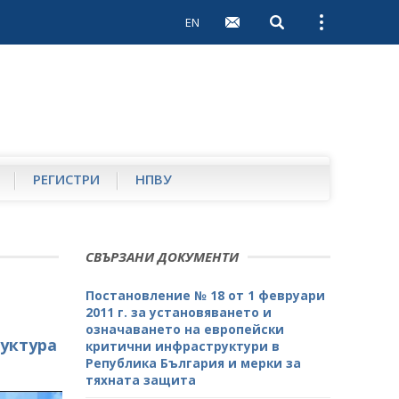
EN
Open search
Open external 
РЕГИСТРИ
НПВУ
СВЪРЗАНИ ДОКУМЕНТИ
Постановление № 18 от 1 февруари
2011 г. за установяването и
означаването на европейски
уктура
критични инфраструктури в
Република България и мерки за
тяхната защита