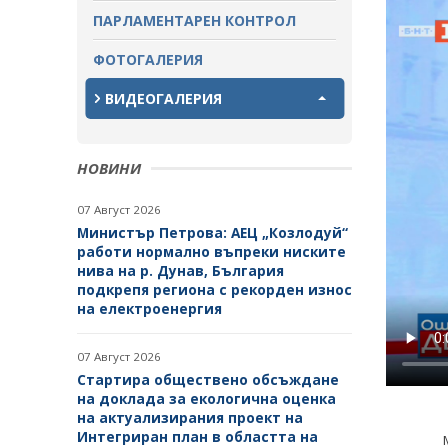
ПАРЛАМЕНТАРЕН КОНТРОЛ
ЗАВЪРШИЛИ ПРОЦЕДУРИ ЗА
ОБЩЕСТВЕНО ОБСЪЖДАНЕ
ФОТОГАЛЕРИЯ
ВИДЕОГАЛЕРИЯ
НОВИНИ
07 Август 2026
Министър Петрова: АЕЦ „Козлодуй“
работи нормално въпреки ниските
нива на р. Дунав, България
подкрепя региона с рекорден износ
на електроенергия
07 Август 2026
Стартира обществено обсъждане
на доклада за екологична оценка
на актуализирания проект на
Интегриран план в областта на