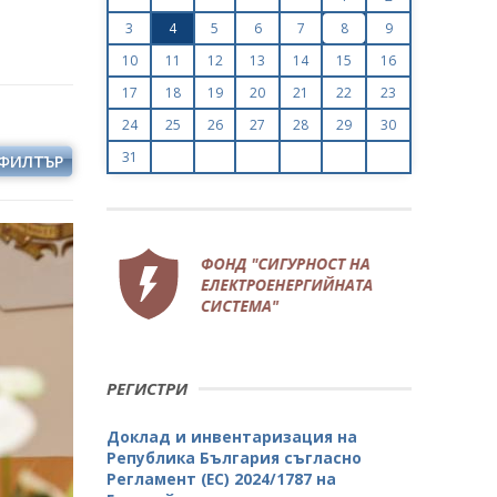
3
4
5
6
7
8
9
10
11
12
13
14
15
16
17
18
19
20
21
22
23
24
25
26
27
28
29
30
31
ФИЛТЪР
РЕГИСТРИ
Доклад и инвентаризация на
Република България съгласно
Регламент (ЕС) 2024/1787 на