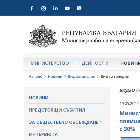
МИНИСТЕРСТВО
ДЕЙНОСТИ
НОВИН
Начало
Новини
Видеогалерия
Видео галерии
ВИДЕО Г
НОВИНИ
19.05.2025
ПРЕДСТОЯЩИ СЪБИТИЯ
Минист
повиши
ЗА ОБЩЕСТВЕНО ОБСЪЖДАНЕ
с 30%
ПРОЕКТИ ЗА ОБЩЕСТВЕНО
ИНТЕРВЮТА
ОБСЪЖДАНЕ