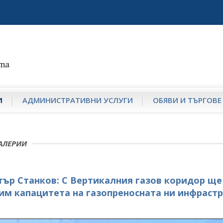
И
АДМИНИСТРАТИВНИ УСЛУГИ
ОБЯВИ И ТЪРГОВЕ
АЛЕРИИ
ър Станков: С Вертикалния газов коридор ще
м капацитета на газопреносната ни инфрастр