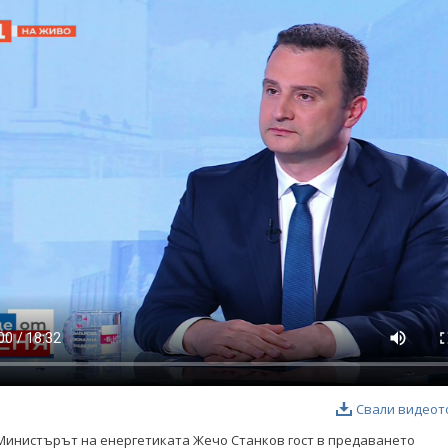
Свали видеот
Министърът на енергетиката Жечо Станков гост в предаването