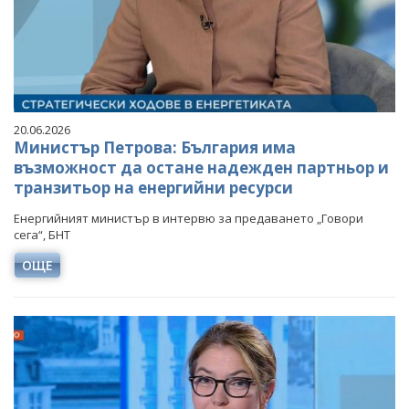
20.06.2026
Министър Петрова: България има
възможност да остане надежден партньор и
транзитьор на енергийни ресурси
Енергийният министър в интервю за предаването „Говори
сега“, БНТ
ОЩЕ