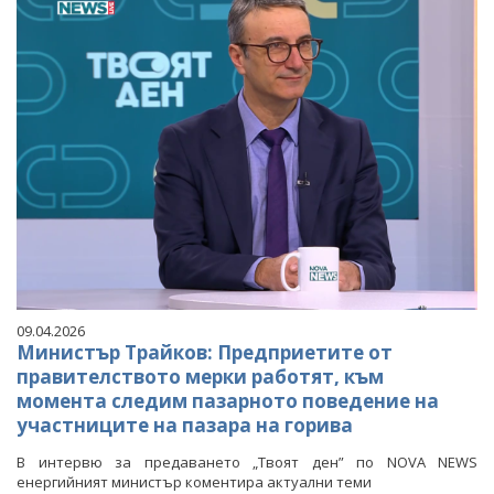
09.04.2026
Министър Трайков: Предприетите от
правителството мерки работят, към
момента следим пазарното поведение на
участниците на пазара на горива
В интервю за предаването „Твоят ден” по NOVA NEWS
енергийният министър коментира актуални теми