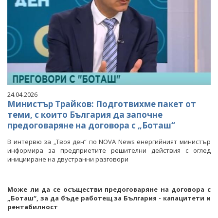
24.04.2026
Министър Трайков: Подготвихме пакет от
теми, с които България да започне
предоговаряне на договора с „Боташ“
В интервю за „Твоя ден“ по NOVA News енергийният министър
информира за предприетите решителни действия с оглед
иницииране на двустранни разговори
Може ли да се осъществи предоговаряне на договора с
„Боташ“, за да бъде работещ за България - капацитети и
рентабилност