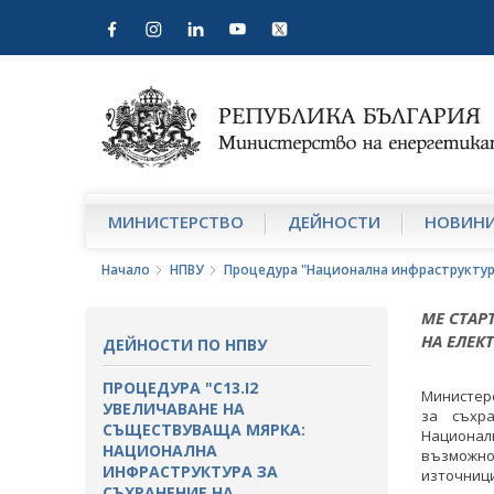
МИНИСТЕРСТВО
ДЕЙНОСТИ
НОВИН
Начало
НПВУ
Процедура "Национална инфраструктур
МЕ СТАР
НА ЕЛЕК
ДЕЙНОСТИ ПО НПВУ
ПРОЦЕДУРА "C13.I2
Министер
УВЕЛИЧАВАНЕ НА
за съхра
СЪЩЕСТВУВАЩА МЯРКА:
Националн
НАЦИОНАЛНА
възможно
ИНФРАСТРУКТУРА ЗА
източници
СЪХРАНЕНИЕ НА