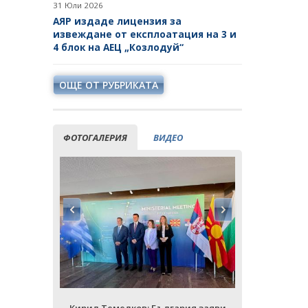
31 Юли 2026
АЯР издаде лицензия за
извеждане от експлоатация на 3 и
4 блок на АЕЦ „Козлодуй“
ОЩЕ ОТ РУБРИКАТА
ФОТОГАЛЕРИЯ
ВИДЕО