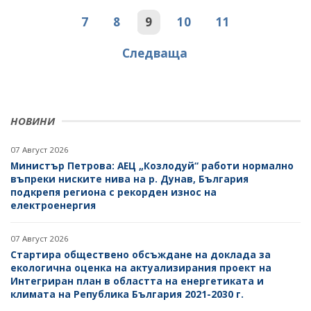
7
8
9
10
11
Следваща
НОВИНИ
07 Август 2026
Министър Петрова: АЕЦ „Козлодуй“ работи нормално
въпреки ниските нива на р. Дунав, България
подкрепя региона с рекорден износ на
електроенергия
07 Август 2026
Стартира обществено обсъждане на доклада за
екологична оценка на актуализирания проект на
Интегриран план в областта на енергетиката и
климата на Република България 2021-2030 г.