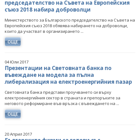
председателство на Съвета на Европейския
съюз 2018 набира доброволци
Министерството за Българското председателство на Съвета на
Европейския съюз 2018 обявява набирането на доброволци,
които да участват в организирането ...
ОЩЕ
04 Юли 2017
Презентации на Световната банка по
въвеждане на модела за пълна
либерализация на електроенергийния пазар
Световната банка представи проучването си върху
електроенергийния сектор в страната и препоръките за
неговото реформиране във връзка с въвеждането на ...
ОЩЕ
20 Април 2017