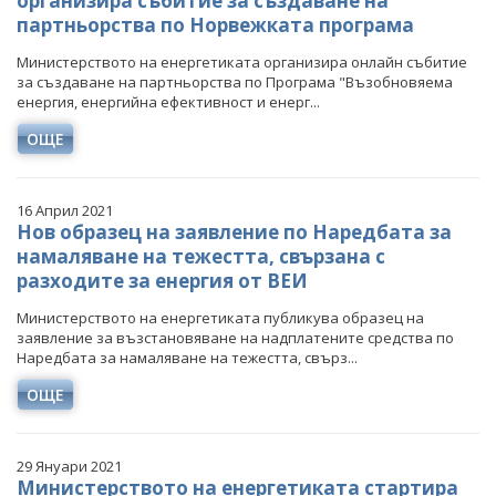
организира събитие за създаване на
партньорства по Норвежката програма
Министерството на енергетиката организира онлайн събитие
за създаване на партньорства по Програма "Възобновяема
енергия, енергийна ефективност и енерг...
ОЩЕ
16 Април 2021
Нов образец на заявление по Наредбата за
намаляване на тежестта, свързана с
разходите за енергия от ВЕИ
Министерството на енергетиката публикува образец на
заявление за възстановяване на надплатените средства по
Наредбата за намаляване на тежестта, свърз...
ОЩЕ
29 Януари 2021
Министерството на енергетиката стартира