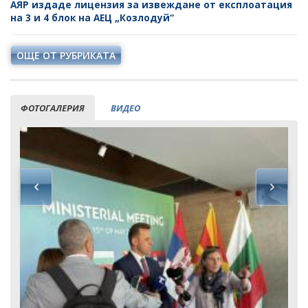
АЯР издаде лицензия за извеждане от експлоатация
на 3 и 4 блок на АЕЦ „Козлодуй“
ОЩЕ ОТ РУБРИКАТА
ФОТОГАЛЕРИЯ
ВИДЕО