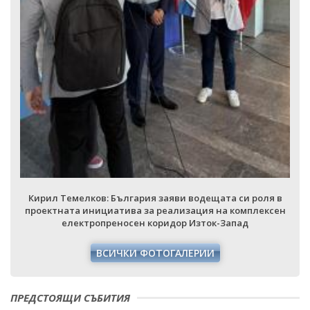
Кирил Темелков: България заяви водещата си роля в
проектната инициатива за реализация на комплексен
електропреносен коридор Изток-Запад
ВСИЧКИ ФОТОГАЛЕРИИ
ПРЕДСТОЯЩИ СЪБИТИЯ