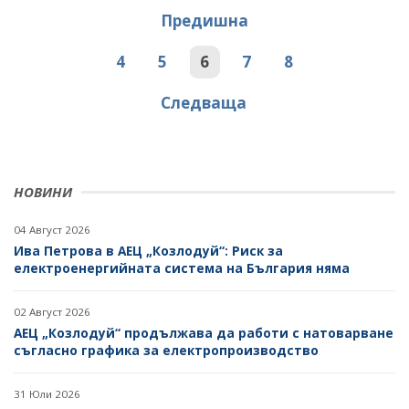
Предишна
4
5
6
7
8
Следваща
НОВИНИ
04 Август 2026
Ива Петрова в АЕЦ „Козлодуй“: Риск за
електроенергийната система на България няма
02 Август 2026
АЕЦ „Козлодуй“ продължава да работи с натоварване
съгласно графика за електропроизводство
31 Юли 2026