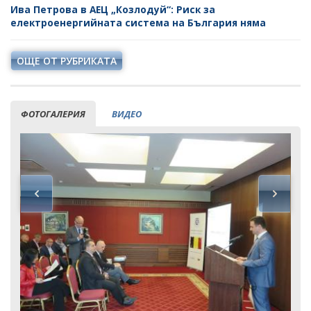
Ива Петрова в АЕЦ „Козлодуй“: Риск за
електроенергийната система на България няма
ОЩЕ ОТ РУБРИКАТА
ФОТОГАЛЕРИЯ
ВИДЕО