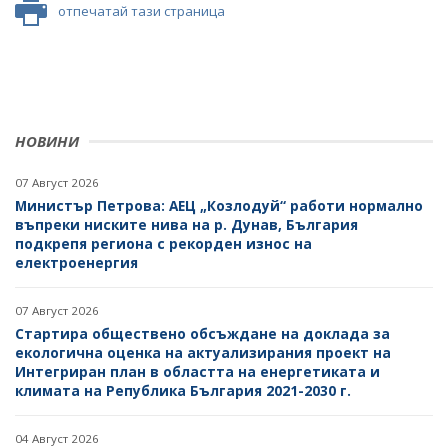
отпечатай тази страница
НОВИНИ
07 Август 2026
Министър Петрова: АЕЦ „Козлодуй“ работи нормално
въпреки ниските нива на р. Дунав, България
подкрепя региона с рекорден износ на
електроенергия
07 Август 2026
Стартира обществено обсъждане на доклада за
екологична оценка на актуализирания проект на
Интегриран план в областта на енергетиката и
климата на Република България 2021-2030 г.
04 Август 2026