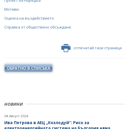
Проект на Наредба
Мотиви
Оценка на въздействието
Справка от обществено обсъждане
отпечатай тази страница
ОБРАТНО В СПИСЪКА
НОВИНИ
04 Август 2026
Ива Петрова в АЕЦ „Козлодуй“: Риск за
електроенергийната система на България няма