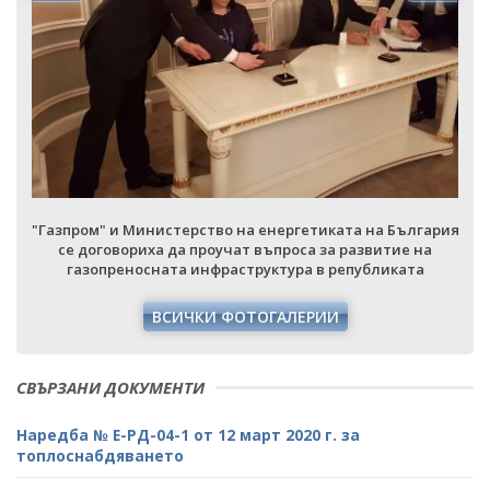
я
"Газпром" и Министерство на енергетиката на България
се договориха да проучат въпроса за развитие на
газопреносната инфраструктура в републиката
ВСИЧКИ ФОТОГАЛЕРИИ
СВЪРЗАНИ ДОКУМЕНТИ
Наредба № Е-РД-04-1 от 12 март 2020 г. за
топлоснабдяването