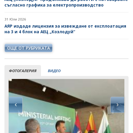
съгласно графика за електропроизводство
31 Юли 2026
АЯР издаде лицензия за извеждане от експлоатация
на 3 и 4 блок на АЕЦ „Козлодуй“
ОЩЕ ОТ РУБРИКАТА
ФОТОГАЛЕРИЯ
ВИДЕО