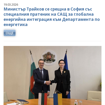
19.03.2026
Министър Трайков се срещна в София със
специалния пратеник на САЩ за глобална
енергийна интеграция към Департамента по
енергетика
ОЩЕ