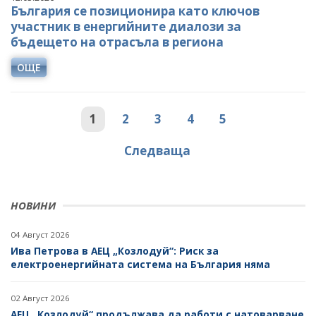
България се позиционира като ключов
участник в енергийните диалози за
бъдещето на отрасъла в региона
ОЩЕ
1
2
3
4
5
Следваща
НОВИНИ
04 Август 2026
Ива Петрова в АЕЦ „Козлодуй“: Риск за
електроенергийната система на България няма
02 Август 2026
АЕЦ „Козлодуй“ продължава да работи с натоварване