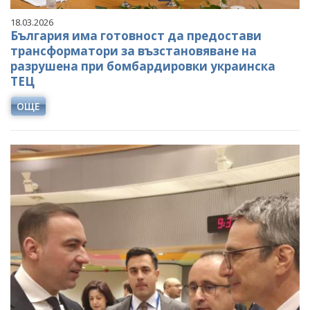
18.03.2026
България има готовност да предостави
трансформатори за възстановяване на
разрушена при бомбардировки украинска
ТЕЦ
ОЩЕ