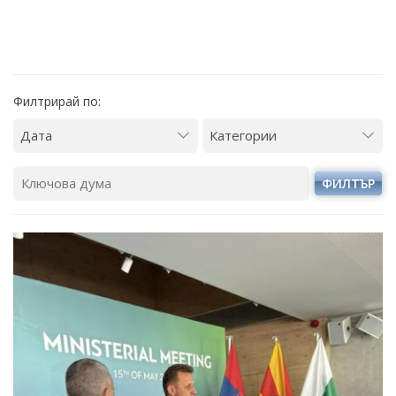
Филтрирай по:
ФИЛТЪР