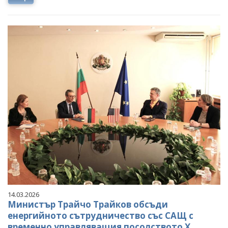
14.03.2026
Министър Трайчо Трайков обсъди
енергийното сътрудничество със САЩ с
временно управляващия посолството Х.