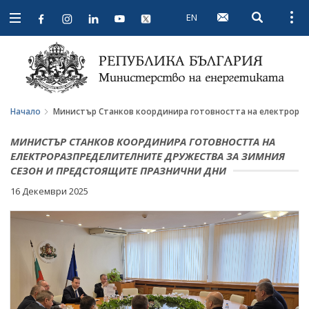
EN
Open searc
Open
Open
navigation
Начало
Министър Станков координира готовността на електрораз
МИНИСТЪР СТАНКОВ КООРДИНИРА ГОТОВНОСТТА НА
ЕЛЕКТРОРАЗПРЕДЕЛИТЕЛНИТЕ ДРУЖЕСТВА ЗА ЗИМНИЯ
СЕЗОН И ПРЕДСТОЯЩИТЕ ПРАЗНИЧНИ ДНИ
16 Декември 2025