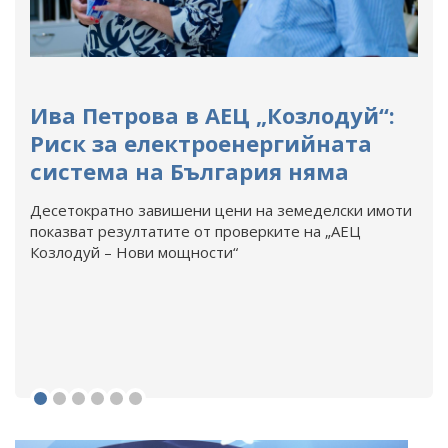
Ива Петрова в АЕЦ „Козлодуй“:
Риск за електроенергийната
система на България няма
Десетократно завишени цени на земеделски имоти
показват резултатите от проверките на „АЕЦ
Козлодуй – Нови мощности“