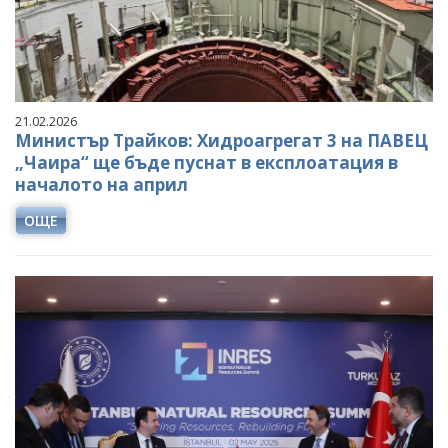
21.02.2026
Министър Трайков: Хидроагрегат 3 на ПАВЕЦ
„Чаира“ ще бъде пуснат в експлоатация в
началото на април
ОЩЕ