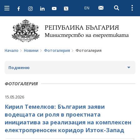
EN
Open searc
Open
Open
navigation
Начало
Новини
Фотогалерия
Фотогалерия
Подменю
НОВИНИ
ФОТОГАЛЕРИЯ
ПРЕДСТОЯЩИ СЪБИТИЯ
15.05.2026
Кирил Темелков: България заяви
ЗА ОБЩЕСТВЕНО ОБСЪЖДАНЕ
водещата си роля в проектната
ПРОЕКТИ ЗА ОБЩЕСТВЕНО ОБСЪЖДАНЕ
ИНТЕРВЮТА
инициатива за реализация на комплексен
електропреносен коридор Изток-Запад
ЗАВЪРШИЛИ ПРОЦЕДУРИ ЗА ОБЩЕСТВЕНО
ПАРЛАМЕНТАРЕН КОНТРОЛ
ОБСЪЖДАНЕ