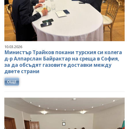
10.03.2026
Министър Трайков покани турския си колега
д-р Алпарслан Байрактар на среща в София,
за да обсъдят газовите доставки между
двете страни
ОЩЕ