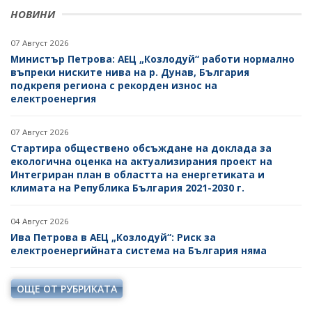
НОВИНИ
07 Август 2026
Министър Петрова: АЕЦ „Козлодуй“ работи нормално
въпреки ниските нива на р. Дунав, България
подкрепя региона с рекорден износ на
електроенергия
07 Август 2026
Стартира обществено обсъждане на доклада за
екологична оценка на актуализирания проект на
Интегриран план в областта на енергетиката и
климата на Република България 2021-2030 г.
04 Август 2026
Ива Петрова в АЕЦ „Козлодуй“: Риск за
електроенергийната система на България няма
ОЩЕ ОТ РУБРИКАТА