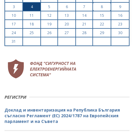
3
4
5
6
7
8
9
10
11
12
13
14
15
16
17
18
19
20
21
22
23
24
25
26
27
28
29
30
31
РЕГИСТРИ
Доклад и инвентаризация на Република България
съгласно Регламент (ЕС) 2024/1787 на Европейския
парламент и на Съвета