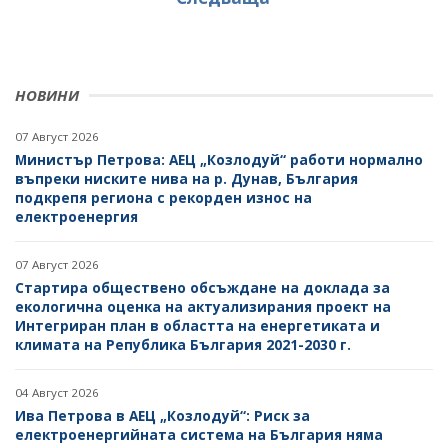
НОВИНИ
07 Август 2026
Министър Петрова: АЕЦ „Козлодуй“ работи нормално
въпреки ниските нива на р. Дунав, България
подкрепя региона с рекорден износ на
електроенергия
07 Август 2026
Стартира обществено обсъждане на доклада за
екологична оценка на актуализирания проект на
Интегриран план в областта на енергетиката и
климата на Република България 2021-2030 г.
04 Август 2026
Ива Петрова в АЕЦ „Козлодуй“: Риск за
електроенергийната система на България няма