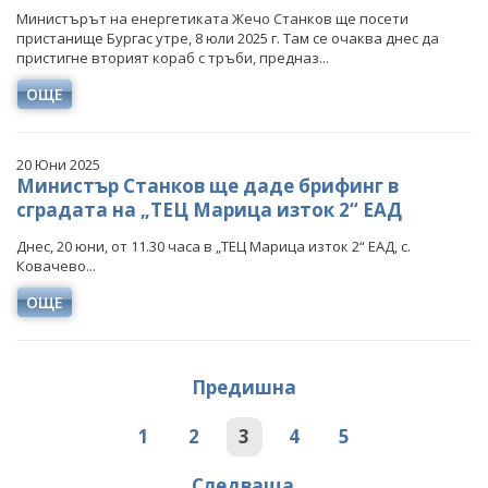
Министърът на енергетиката Жечо Станков ще посети
пристанище Бургас утре, 8 юли 2025 г. Там се очаква днес да
пристигне вторият кораб с тръби, предназ...
ОЩЕ
20 Юни 2025
Министър Станков ще даде брифинг в
сградата на „ТЕЦ Марица изток 2“ ЕАД
Днес, 20 юни, от 11.30 часа в „ТЕЦ Марица изток 2“ ЕАД, с.
Ковачево...
ОЩЕ
Предишна
1
2
3
4
5
Следваща