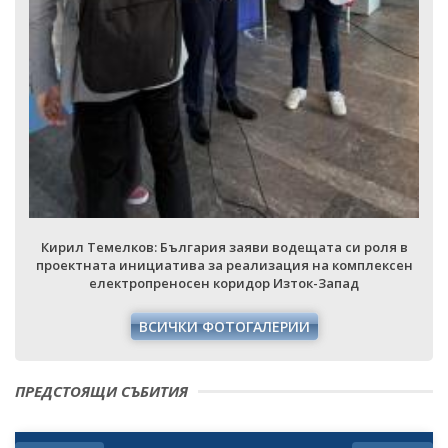
Кирил Темелков: България заяви водещата си роля в
проектната инициатива за реализация на комплексен
електропреносен коридор Изток-Запад
ВСИЧКИ ФОТОГАЛЕРИИ
ПРЕДСТОЯЩИ СЪБИТИЯ