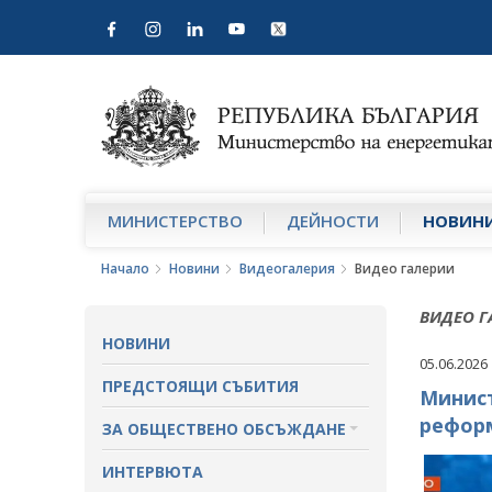
МИНИСТЕРСТВО
ДЕЙНОСТИ
НОВИН
Начало
Новини
Видеогалерия
Видео галерии
ВИДЕО Г
НОВИНИ
05.06.2026
ПРЕДСТОЯЩИ СЪБИТИЯ
Минист
реформ
ЗА ОБЩЕСТВЕНО ОБСЪЖДАНЕ
ПРОЕКТИ ЗА ОБЩЕСТВЕНО
ИНТЕРВЮТА
ОБСЪЖДАНЕ