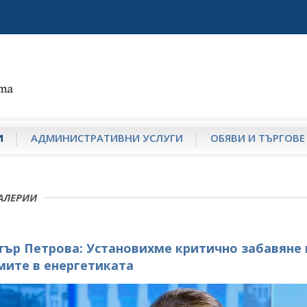
И
АДМИНИСТРАТИВНИ УСЛУГИ
ОБЯВИ И ТЪРГОВЕ
АЛЕРИИ
ър Петрова: Установихме критично забавяне 
ите в енергетиката