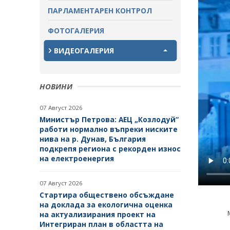
ПАРЛАМЕНТАРЕН КОНТРОЛ
ЗАВЪРШИЛИ ПРОЦЕДУРИ ЗА
ОБЩЕСТВЕНО ОБСЪЖДАНЕ
ФОТОГАЛЕРИЯ
ВИДЕОГАЛЕРИЯ
НОВИНИ
07 Август 2026
Министър Петрова: АЕЦ „Козлодуй“
работи нормално въпреки ниските
нива на р. Дунав, България
подкрепя региона с рекорден износ
на електроенергия
07 Август 2026
Стартира обществено обсъждане
на доклада за екологична оценка
на актуализирания проект на
Интегриран план в областта на