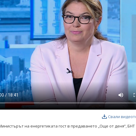
Свали видеот
Министърът на енергетиката гост в предаването „Още от деня“, БНТ