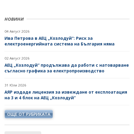
НОВИНИ
04 Август 2026
Ива Петрова в АЕЦ „Козлодуй“: Риск за
електроенергийната система на България няма
02 Август 2026
АЕЦ „Козлодуй“ продължава да работи с натоварване
съгласно графика за електропроизводство
31 Юли 2026
АЯР издаде лицензия за извеждане от експлоатация
на 3 и 4 блок на АЕЦ „Козлодуй“
ОЩЕ ОТ РУБРИКАТА