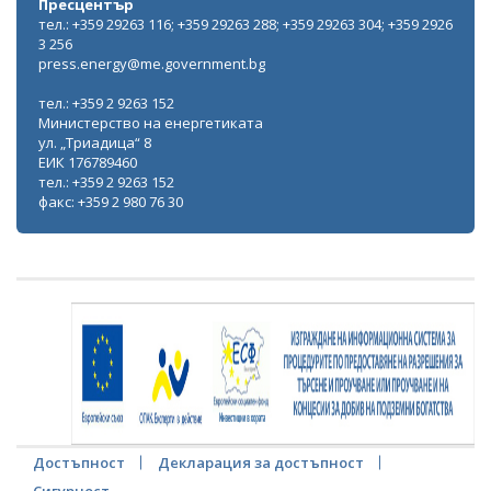
Пресцентър
тел.: +359 29263 116; +359 29263 288; +359 29263 304; +359 2926
3 256
press.energy@me.government.bg
тел.: +359 2 9263 152
Министерство на енергетиката
ул. „Триадица“ 8
ЕИК 176789460
тел.: +359 2 9263 152
факс: +359 2 980 76 30
Достъпност
Декларация за достъпност