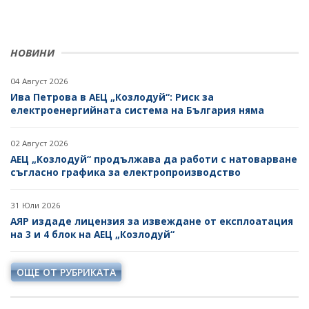
НОВИНИ
04 Август 2026
Ива Петрова в АЕЦ „Козлодуй“: Риск за
електроенергийната система на България няма
02 Август 2026
АЕЦ „Козлодуй“ продължава да работи с натоварване
съгласно графика за електропроизводство
31 Юли 2026
АЯР издаде лицензия за извеждане от експлоатация
на 3 и 4 блок на АЕЦ „Козлодуй“
ОЩЕ ОТ РУБРИКАТА