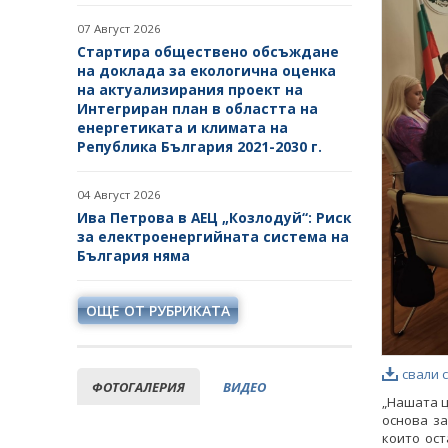
07 Август 2026
Стартира обществено обсъждане
на доклада за екологична оценка
на актуализирания проект на
Интегриран план в областта на
енергетиката и климата на
Република България 2021-2030 г.
04 Август 2026
Ива Петрова в АЕЦ „Козлодуй“: Риск
за електроенергийната система на
България няма
ОЩЕ ОТ РУБРИКАТА
свали 
ФОТОГАЛЕРИЯ
ВИДЕО
„Нашата ц
основа за
които ост