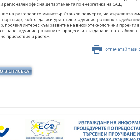
и регионален офис на Департамента по енергетика на САЩ.
ение на разговорите министър Станков подчерта, че държавата им
о партньор, който да осигури пълно административно съдействие
р, проявил интерес към развитие на високотехнологични проекти в
есняване административните процеси и създаване на стабилна 
но присъствие и растеж.
отпечатай тази 
О В СПИСЪКА