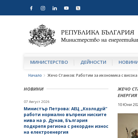
МИНИСТЕРСТВО
ДЕЙНОСТИ
НОВИН
Начало
Жечо Станков: Работим за икономика с висока
НОВИНИ
ЖЕЧО СТ
ЕНЕРГИЯ
07 Август 2026
10 Юни 20
Министър Петрова: АЕЦ „Козлодуй“
работи нормално въпреки ниските
нива на р. Дунав, България
подкрепя региона с рекорден износ
на електроенергия