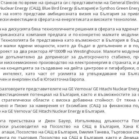
Станков по време на срещата си с представители на General Electric
 Nuclear Energy (САЩ), Blue Bird Energy (България) и Synthos Green Ener
е на която представи амбициозната визия на България за прив
ески инвестиции в сферата на енергетиката и високите технологии.
 на дискусията бяха технологичните решения в сферата на ядренат
ериканската компания предлага и по-конкретно малките модулни
. Технологията бе представена като възможност в България в бъд
 и малки ядрени мощности, които да бъдат в допълнение и в по
роект за два реактора AP1000® на Westinghouse. Малките модулн
ли допълнително да допринесат за дългосрочното стабилно, пр
и нискоемисионно производство на електроенергия в страната, и 
на концепцията за създаване на дейта центрове и гигафабрики, 
н интелект, като част от усилията за утвърждаване на Бълг
чен и енергиен хъб в Югоизточна Европа.
 разговорите представителите на GE Vernova/ GE Hitachi Nuclear Ener
нвестиционния потенциал на България, както и възможностите за 
 стратегически области с висока добавена стойност. От тяхна 
вено и Писмо за намерения от Ексимбанк (САЩ) за финансова по
на GE Vernova/ GE Hitachi Nuclear Energy в България.
та присъстваха и Джен Бауер, Изпълняващ длъжността Пол
ески ръководител на Посолство на САЩ в България, Хана К
 аташе, Посолство на САЩ в България, Емилия Танева, Търговски сп
ента по търговия, Посолство на САЩ в България, както и Деница