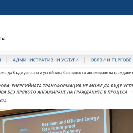
И
АДМИНИСТРАТИВНИ УСЛУГИ
ОБЯВИ И ТЪРГОВЕ
оже да бъде успешна и устойчива без прякото ангажиране на гражданит
РОВА: ЕНЕРГИЙНАТА ТРАНСФОРМАЦИЯ НЕ МОЖЕ ДА БЪДЕ УСП
ВА БЕЗ ПРЯКОТО АНГАЖИРАНЕ НА ГРАЖДАНИТЕ В ПРОЦЕСА
2024