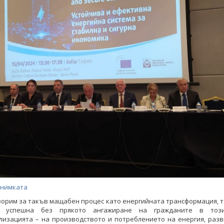
снимката
ворим за такъв мащабен процес като енергийната трансформация, т
 успешна без прякото ангажиране на гражданите в този
лизацията – на производството и потреблението на енергия, разв