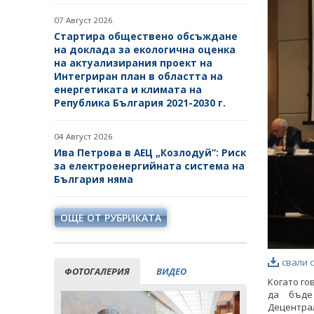
07 Август 2026
Стартира обществено обсъждане
на доклада за екологична оценка
на актуализирания проект на
Интегриран план в областта на
енергетиката и климата на
Република България 2021-2030 г.
04 Август 2026
Ива Петрова в АЕЦ „Козлодуй“: Риск
за електроенергийната система на
България няма
ОЩЕ ОТ РУБРИКАТА
свали 
ФОТОГАЛЕРИЯ
ВИДЕО
Когато го
да бъде
Децентра