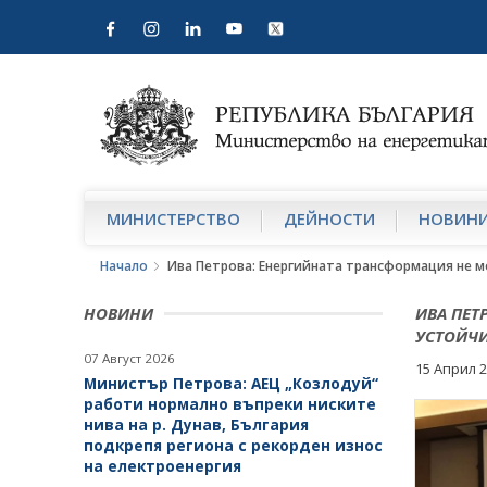
МИНИСТЕРСТВО
ДЕЙНОСТИ
НОВИН
Начало
Ива Петрова: Енергийната трансформация не м
НОВИНИ
ИВА ПЕТ
УСТОЙЧИ
07 Август 2026
15 Април 
Министър Петрова: АЕЦ „Козлодуй“
работи нормално въпреки ниските
нива на р. Дунав, България
подкрепя региона с рекорден износ
на електроенергия