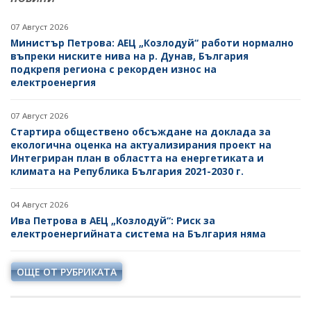
07 Август 2026
Министър Петрова: АЕЦ „Козлодуй“ работи нормално
въпреки ниските нива на р. Дунав, България
подкрепя региона с рекорден износ на
електроенергия
07 Август 2026
Стартира обществено обсъждане на доклада за
екологична оценка на актуализирания проект на
Интегриран план в областта на енергетиката и
климата на Република България 2021-2030 г.
04 Август 2026
Ива Петрова в АЕЦ „Козлодуй“: Риск за
електроенергийната система на България няма
ОЩЕ ОТ РУБРИКАТА