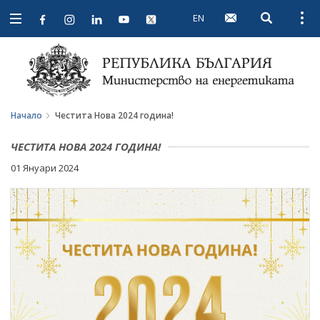
EN
Open searc
Open
Open
navigation
Начало
Честита Нова 2024 година!
ЧЕСТИТА НОВА 2024 ГОДИНА!
01 Януари 2024