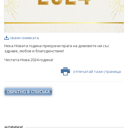
свали снимката
Нека Новата година прекрачи прага на домовете ни със
здраве, любов и благоденствие!
Честита Нова 2024 година!
отпечатай тази страница
ОБРАТНО В СПИСЪКА
НОВИНИ