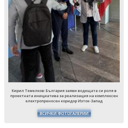
Кирил Темелков: България заяви водещата си роля в
проектната инициатива за реализация на комплексен
електропреносен коридор Изток-Запад
ВСИЧКИ ФОТОГАЛЕРИИ
 в
ен