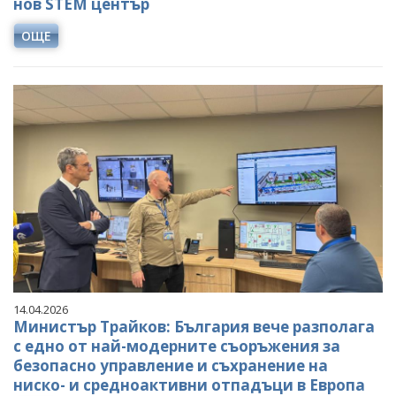
нов STEM център
ОЩЕ
14.04.2026
Министър Трайков: България вече разполага
с едно от най-модерните съоръжения за
безопасно управление и съхранение на
ниско- и средноактивни отпадъци в Европа