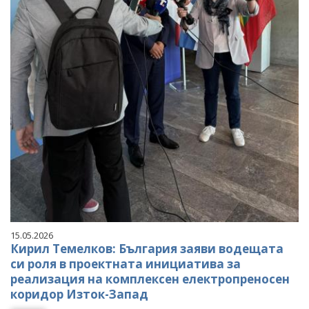
15.05.2026
Кирил Темелков: България заяви водещата
си роля в проектната инициатива за
реализация на комплексен електропреносен
коридор Изток-Запад