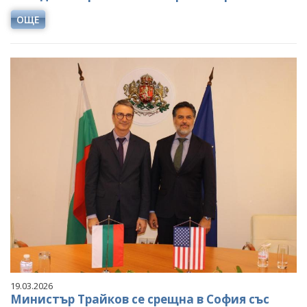
ОЩЕ
19.03.2026
Министър Трайков се срещна в София със