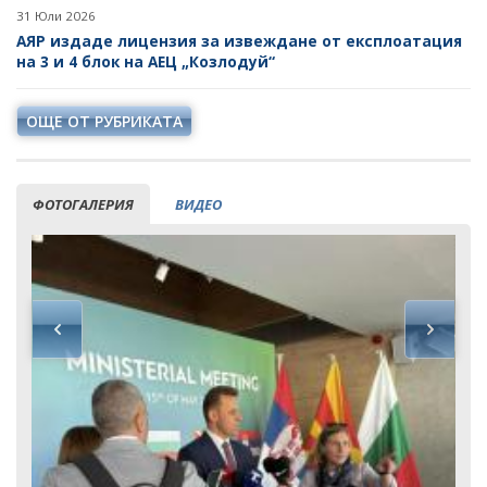
31 Юли 2026
АЯР издаде лицензия за извеждане от експлоатация
на 3 и 4 блок на АЕЦ „Козлодуй“
ОЩЕ ОТ РУБРИКАТА
ФОТОГАЛЕРИЯ
ВИДЕО