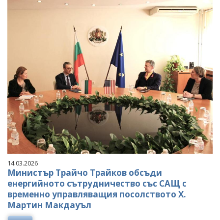
14.03.2026
Министър Трайчо Трайков обсъди
енергийното сътрудничество със САЩ с
временно управляващия посолството Х.
Мартин Макдауъл