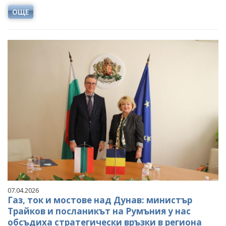
ОЩЕ
07.04.2026
Газ, ток и мостове над Дунав: министър
Трайков и посланикът на Румъния у нас
обсъдиха стратегически връзки в региона