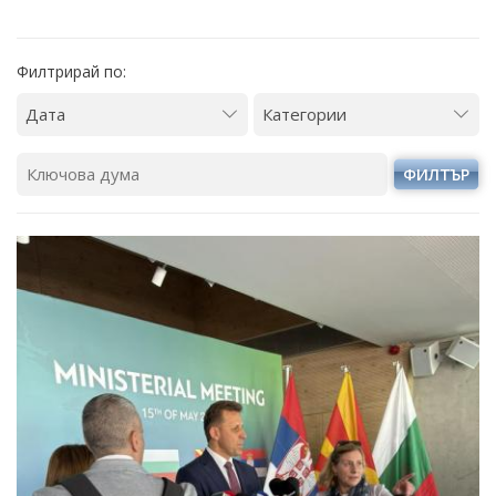
Филтрирай по:
ФИЛТЪР