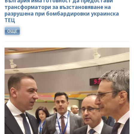
България има готовност да предостави
трансформатори за възстановяване на
разрушена при бомбардировки украинска
ТЕЦ
ОЩЕ