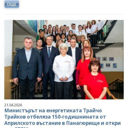
ОЩЕ
21.04.2026
Министърът на енергетиката Трайчо
Трайков отбеляза 150-годишнината от
Априлското въстание в Панагюрище и откри