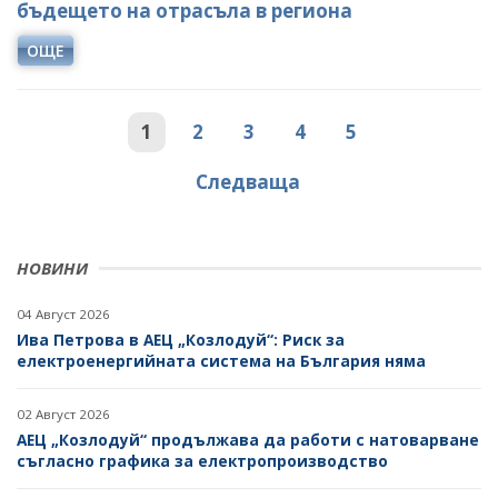
бъдещето на отрасъла в региона
ОЩЕ
1
2
3
4
5
Следваща
НОВИНИ
04 Август 2026
Ива Петрова в АЕЦ „Козлодуй“: Риск за
електроенергийната система на България няма
02 Август 2026
АЕЦ „Козлодуй“ продължава да работи с натоварване
съгласно графика за електропроизводство