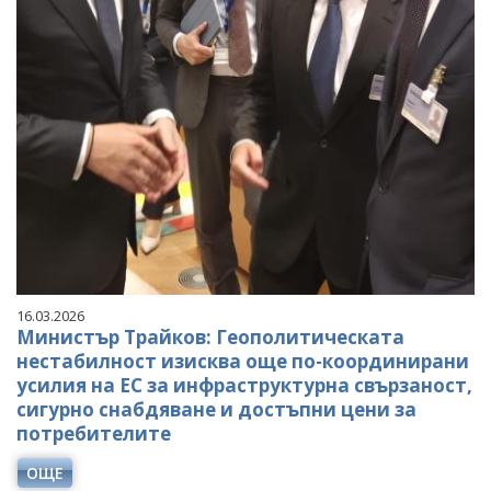
16.03.2026
Министър Трайков: Геополитическата
нестабилност изисква още по-координирани
усилия на ЕС за инфраструктурна свързаност,
сигурно снабдяване и достъпни цени за
потребителите
ОЩЕ