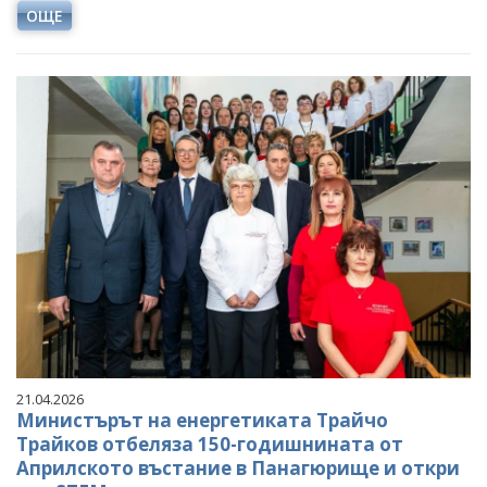
ОЩЕ
21.04.2026
Министърът на енергетиката Трайчо
Трайков отбеляза 150-годишнината от
Априлското въстание в Панагюрище и откри