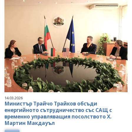
14.03.2026
Министър Трайчо Трайков обсъди
енергийното сътрудничество със САЩ с
временно управляващия посолството Х.
Мартин Макдауъл