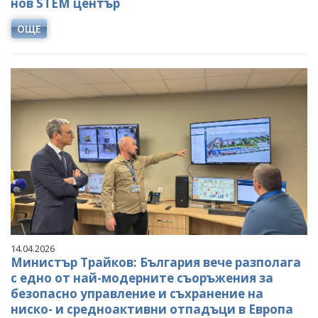
нов STEM център
ОЩЕ
14.04.2026
Министър Трайков: България вече разполага
с едно от най-модерните съоръжения за
безопасно управление и съхранение на
ниско- и средноактивни отпадъци в Европа