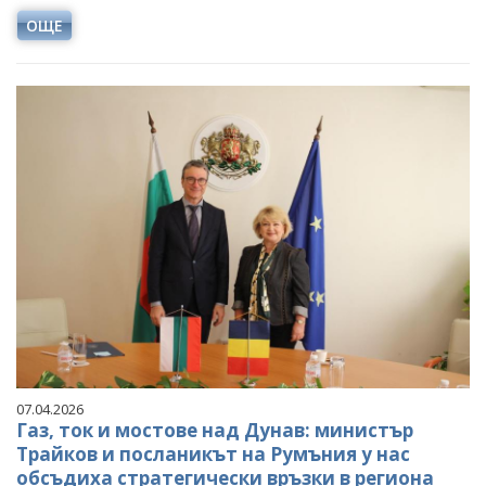
ОЩЕ
07.04.2026
Газ, ток и мостове над Дунав: министър
Трайков и посланикът на Румъния у нас
обсъдиха стратегически връзки в региона