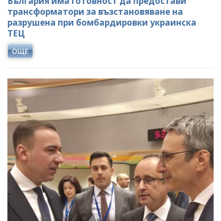
България има готовност да предостави
трансформатори за възстановяване на
разрушена при бомбардировки украинска
ТЕЦ
ОЩЕ