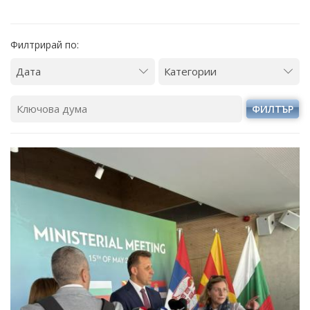
Филтрирай по:
ФИЛТЪР