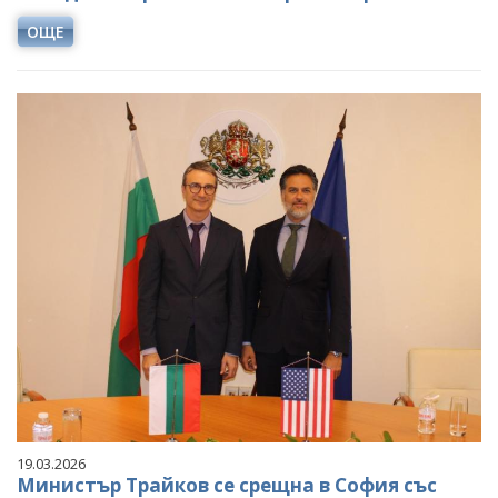
ОЩЕ
19.03.2026
Министър Трайков се срещна в София със