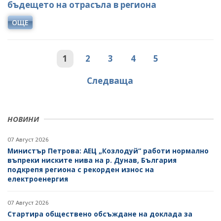
бъдещето на отрасъла в региона
ОЩЕ
1
2
3
4
5
Следваща
НОВИНИ
07 Август 2026
Министър Петрова: АЕЦ „Козлодуй“ работи нормално
въпреки ниските нива на р. Дунав, България
подкрепя региона с рекорден износ на
електроенергия
07 Август 2026
Стартира обществено обсъждане на доклада за