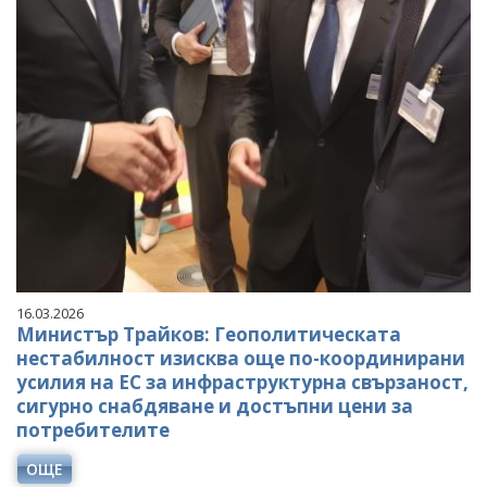
16.03.2026
Министър Трайков: Геополитическата
нестабилност изисква още по-координирани
усилия на ЕС за инфраструктурна свързаност,
сигурно снабдяване и достъпни цени за
потребителите
ОЩЕ