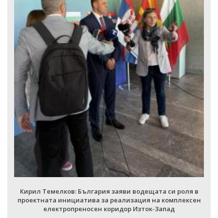
Кирил Темелков: България заяви водещата си роля в
проектната инициатива за реализация на комплексе
електропреносен коридор Изток-Запад
ВСИЧКИ ФОТОГАЛЕРИИ
ля в
ексен