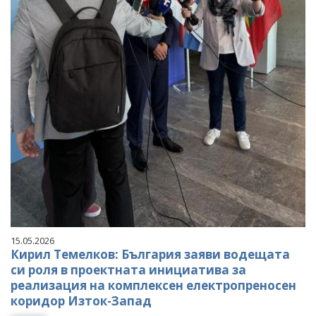
15.05.2026
Кирил Темелков: България заяви водещата
си роля в проектната инициатива за
реализация на комплексен електропреносен
коридор Изток-Запад