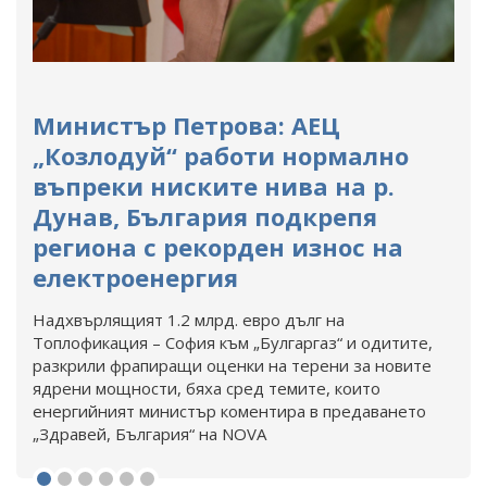
Министър Петрова: АЕЦ
„Козлодуй“ работи нормално
въпреки ниските нива на р.
Дунав, България подкрепя
региона с рекорден износ на
електроенергия
Надхвърлящият 1.2 млрд. евро дълг на
Топлофикация – София към „Булгаргаз“ и одитите,
разкрили фрапиращи оценки на терени за новите
ядрени мощности, бяха сред темите, които
енергийният министър коментира в предаването
„Здравей, България“ на NOVA