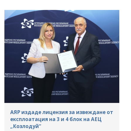
АЯР издаде лицензия за извеждане от
експлоатация на 3 и 4 блок на АЕЦ
„Козлодуй“