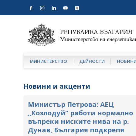
МИНИСТЕРСТВО
ДЕЙНОСТИ
НОВИН
Новини и акценти
Министър Петрова: АЕЦ
„Козлодуй“ работи нормално
въпреки ниските нива на р.
Дунав, България подкрепя