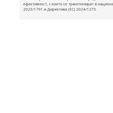
ефективност, с които се транспонират в национ
2023/1791 и Директива (ЕС) 2024/1275.