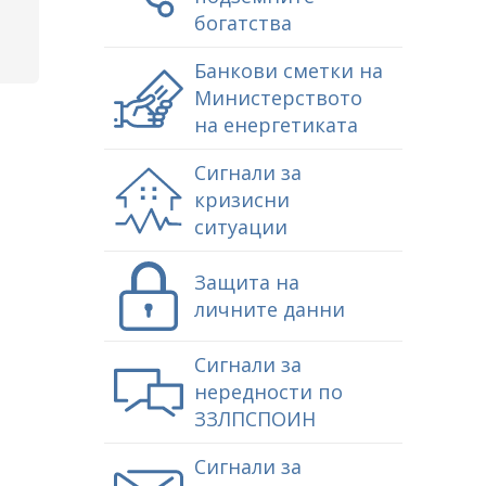
богатства
Банкови сметки на
Министерството
на енергетиката
Сигнали за
кризисни
ситуации
Защита на
личните данни
Сигнали за
нередности по
ЗЗЛПСПОИН
Сигнали за