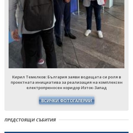
Кирил Темелков: България заяви водещата си роля в
проектната инициатива за реализация на комплексен
електропреносен коридор Изток-Запад
ВСИЧКИ ФОТОГАЛЕРИИ
ПРЕДСТОЯЩИ СЪБИТИЯ