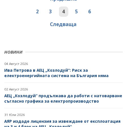
2
3
4
5
6
Следваща
НОВИНИ
04 Август 2026
Ива Петрова в АЕЦ „Козлодуй“: Риск за
електроенергийната система на България няма
02 Август 2026
АЕЦ „Козлодуй“ продължава да работи с натоварване
съгласно графика за електропроизводство
31 Юли 2026
АЯР издаде лицензия за извеждане от експлоатация
на 3 и 4 блок на АЕЦ „Козлодуй“