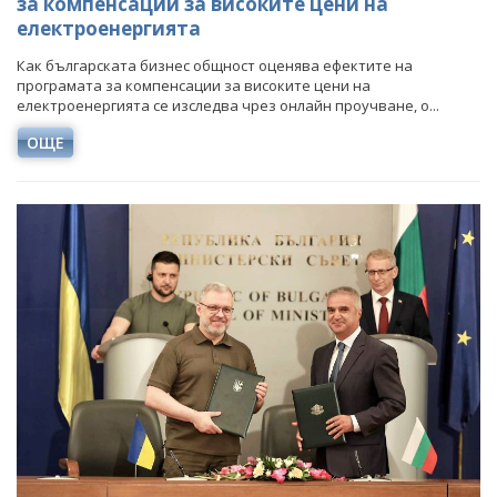
за компенсации за високите цени на
електроенергията
Как българската бизнес общност оценява ефектите на
програмата за компенсации за високите цени на
електроенергията се изследва чрез онлайн проучване, о...
ОЩЕ